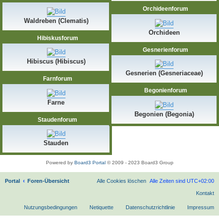
Orchideenforum
Waldreben (Clematis)
Orchideen
Hibiskusforum
Gesnerienforum
Hibiscus (Hibiscus)
Gesnerien (Gesneriaceae)
Farnforum
Begonienforum
Farne
Begonien (Begonia)
Staudenforum
Stauden
Powered by
Board3 Portal
© 2009 - 2023 Board3 Group
Portal
Foren-Übersicht
Alle Cookies löschen
Alle Zeiten sind
UTC+02:00
Kontakt
Nutzungsbedingungen
Netiquette
Datenschutzrichtlinie
Impressum