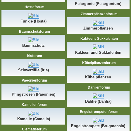
Pelargonie (Pelargonium)
Hostaforum
Zimmerpflanzenforum
Funkie (Hosta)
Zimmerpflanzen
Baumschutzforum
Kakteen / Sukkulenten
Baumschutz
Kakteen und Sukkulenten
Irisforum
Kübelpflanzenforum
Schwertlilie (Iris)
Kübelpflanzen
Paeonienforum
Dahlienforum
Pfingstrosen (Paeonien)
Dahlie (Dahlia)
Kamelienforum
Engelstrompetenforum
Kamelie (Camelia)
Engelstrompete (Brugmansia)
Clematisforum