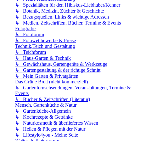
↳ Spezialitäten für den Hibiskus-Liebhaber/Kenner
↳ Botanik, Medizin, Züchter & Geschichte
↳ Bezugsquellen, Links & wichtige Adressen
↳ Medien, Zeitschriften, Bücher, Termine & Events
Fotografie
↳ Fotoforum
↳ Fotowettbewerbe & Preise
Technik,Teich und Gestaltung
↳ Teichforum
↳ Haus-Garten & Technik
↳ Gewächshaus, Gartengeräte & Werkzeuge
↳ Gartengestaltung & der richtige Schnitt
↳ Mein Garten & Privatgärten
Das Grüne Brett (nicht kommerziell)
↳ Gartenfernsehsendungen, Veranstaltungen, Termine &
Events
↳ Bücher & Zeitschriften (Literatur)
Mensch, Gartenküche & Natur
↳ Gartenküche-Allgemein
↳ Kochrezepte & Getränke
↳ Naturkosmetik & überliefertes Wissen
↳ Heilen & Pflegen mit der Natur
↳ Lifestyle4you - Meine Seite
Wetter- & Naturforum