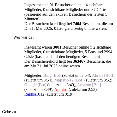
Insgesamt sind
91
Besucher online :: 4 sichtbare
Mitglieder, 0 unsichtbare Mitglieder und 87 Gäste
(basierend auf den aktiven Besuchern der letzten 5
Minuten)
Der Besucherrekord liegt bei
7404
Besuchern, die am
Di 31. Mär 2026, 01:26 gleichzeitig online waren.
Wer war da?
Insgesamt waren
3001
Besucher online :: 2 sichtbare
Mitglieder, 0 unsichtbare Mitglieder, 5 Bots und 2994
Gäste (basierend auf den heutigen Besuchern)
Der Besucherrekord liegt bei
363467
Besuchern, die
am Mo 21. Jul 2025 online waren.
Mitglieder:
Bing [Bot]
(
zuletzt um 3:54
),
Ahrefs [Bot]
(
zuletzt um 3:54
),
Majestic-12 [Bot]
(
zuletzt um 3:52
),
Google [Bot]
(
zuletzt um 3:49
),
Amazon [Bot]
(
zuletzt um 3:49
),
Admina
(
zuletzt um 2:52
),
Raphia1012
(
zuletzt um 0:19
)
Gehe zu