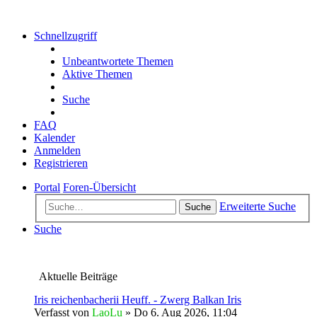
Schnellzugriff
Unbeantwortete Themen
Aktive Themen
Suche
FAQ
Kalender
Anmelden
Registrieren
Portal
Foren-Übersicht
Erweiterte Suche
Suche
Suche
Aktuelle Beiträge
Iris reichenbacherii Heuff. - Zwerg Balkan Iris
Verfasst von
LaoLu
» Do 6. Aug 2026, 11:04