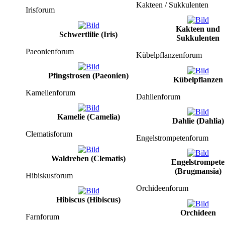
Kakteen / Sukkulenten
Irisforum
Kakteen und
Schwertlilie (Iris)
Sukkulenten
Paeonienforum
Kübelpflanzenforum
Pfingstrosen (Paeonien)
Kübelpflanzen
Kamelienforum
Dahlienforum
Kamelie (Camelia)
Dahlie (Dahlia)
Clematisforum
Engelstrompetenforum
Waldreben (Clematis)
Engelstrompete
(Brugmansia)
Hibiskusforum
Orchideenforum
Hibiscus (Hibiscus)
Orchideen
Farnforum