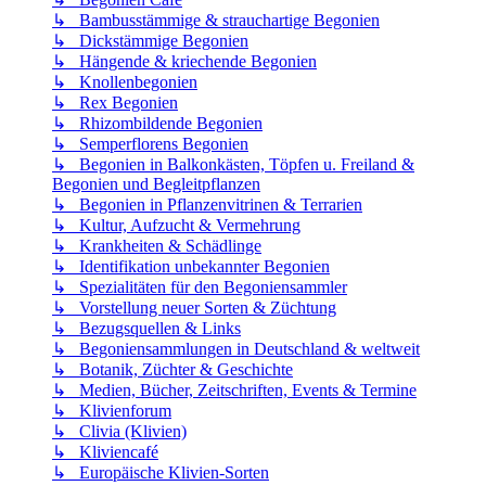
↳ Bambusstämmige & strauchartige Begonien
↳ Dickstämmige Begonien
↳ Hängende & kriechende Begonien
↳ Knollenbegonien
↳ Rex Begonien
↳ Rhizombildende Begonien
↳ Semperflorens Begonien
↳ Begonien in Balkonkästen, Töpfen u. Freiland &
Begonien und Begleitpflanzen
↳ Begonien in Pflanzenvitrinen & Terrarien
↳ Kultur, Aufzucht & Vermehrung
↳ Krankheiten & Schädlinge
↳ Identifikation unbekannter Begonien
↳ Spezialitäten für den Begoniensammler
↳ Vorstellung neuer Sorten & Züchtung
↳ Bezugsquellen & Links
↳ Begoniensammlungen in Deutschland & weltweit
↳ Botanik, Züchter & Geschichte
↳ Medien, Bücher, Zeitschriften, Events & Termine
↳ Klivienforum
↳ Clivia (Klivien)
↳ Kliviencafé
↳ Europäische Klivien-Sorten