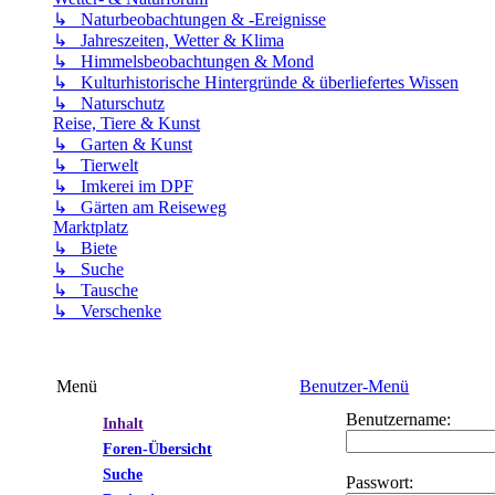
↳ Naturbeobachtungen & -Ereignisse
↳ Jahreszeiten, Wetter & Klima
↳ Himmelsbeobachtungen & Mond
↳ Kulturhistorische Hintergründe & überliefertes Wissen
↳ Naturschutz
Reise, Tiere & Kunst
↳ Garten & Kunst
↳ Tierwelt
↳ Imkerei im DPF
↳ Gärten am Reiseweg
Marktplatz
↳ Biete
↳ Suche
↳ Tausche
↳ Verschenke
Menü
Benutzer-Menü
Benutzername:
Inhalt
Foren-Übersicht
Suche
Passwort: