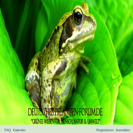
FAQ
Kalender
Registrieren
Anmelden