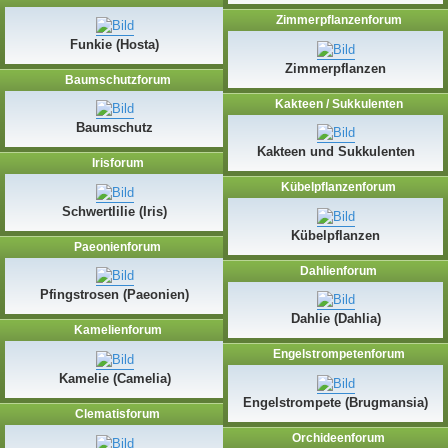
Zimmerpflanzenforum
Funkie (Hosta)
Zimmerpflanzen
Baumschutzforum
Kakteen / Sukkulenten
Baumschutz
Kakteen und Sukkulenten
Irisforum
Kübelpflanzenforum
Schwertlilie (Iris)
Kübelpflanzen
Paeonienforum
Dahlienforum
Pfingstrosen (Paeonien)
Dahlie (Dahlia)
Kamelienforum
Engelstrompetenforum
Kamelie (Camelia)
Engelstrompete (Brugmansia)
Clematisforum
Orchideenforum