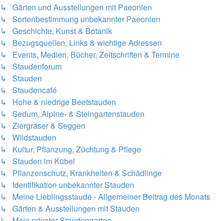
↳ Gärten und Ausstellungen mit Paeonien
↳ Sortenbestimmung unbekannter Paeonien
↳ Geschichte, Kunst & Botanik
↳ Bezugsquellen, Links & wichtige Adressen
↳ Events, Medien, Bücher, Zeitschriften & Termine
↳ Staudenforum
↳ Stauden
↳ Staudencafé
↳ Hohe & niedrige Beetstauden
↳ Sedum, Alpine- & Steingartenstauden
↳ Ziergräser & Seggen
↳ Wildstauden
↳ Kultur, Pflanzung, Züchtung & Pflege
↳ Stauden im Kübel
↳ Pflanzenschutz, Krankheiten & Schädlinge
↳ Identifikation unbekannter Stauden
↳ Meine Lieblingsstaude - Allgemeiner Beitrag des Monats
↳ Gärten & Ausstellungen mit Stauden
↳ Mein privater Staudengarten