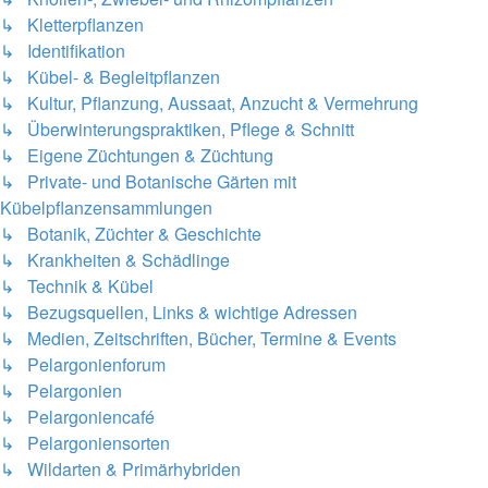
↳ Kletterpflanzen
↳ Identifikation
↳ Kübel- & Begleitpflanzen
↳ Kultur, Pflanzung, Aussaat, Anzucht & Vermehrung
↳ Überwinterungspraktiken, Pflege & Schnitt
↳ Eigene Züchtungen & Züchtung
↳ Private- und Botanische Gärten mit
Kübelpflanzensammlungen
↳ Botanik, Züchter & Geschichte
↳ Krankheiten & Schädlinge
↳ Technik & Kübel
↳ Bezugsquellen, Links & wichtige Adressen
↳ Medien, Zeitschriften, Bücher, Termine & Events
↳ Pelargonienforum
↳ Pelargonien
↳ Pelargoniencafé
↳ Pelargoniensorten
↳ Wildarten & Primärhybriden