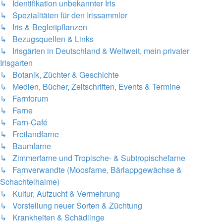
↳ Identifikation unbekannter Iris
↳ Spezialitäten für den Irissammler
↳ Iris & Begleitpflanzen
↳ Bezugsquellen & Links
↳ Irisgärten in Deutschland & Weltweit, mein privater
Irisgarten
↳ Botanik, Züchter & Geschichte
↳ Medien, Bücher, Zeitschriften, Events & Termine
↳ Farnforum
↳ Farne
↳ Farn-Café
↳ Freilandfarne
↳ Baumfarne
↳ Zimmerfarne und Tropische- & Subtropischefarne
↳ Farnverwandte (Moosfarne, Bärlappgewächse &
Schachtelhalme)
↳ Kultur, Aufzucht & Vermehrung
↳ Vorstellung neuer Sorten & Züchtung
↳ Krankheiten & Schädlinge