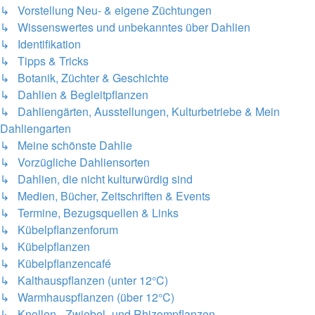
↳ Vorstellung Neu- & eigene Züchtungen
↳ Wissenswertes und unbekanntes über Dahlien
↳ Identifikation
↳ Tipps & Tricks
↳ Botanik, Züchter & Geschichte
↳ Dahlien & Begleitpflanzen
↳ Dahliengärten, Ausstellungen, Kulturbetriebe & Mein
Dahliengarten
↳ Meine schönste Dahlie
↳ Vorzügliche Dahliensorten
↳ Dahlien, die nicht kulturwürdig sind
↳ Medien, Bücher, Zeitschriften & Events
↳ Termine, Bezugsquellen & Links
↳ Kübelpflanzenforum
↳ Kübelpflanzen
↳ Kübelpflanzencafé
↳ Kalthauspflanzen (unter 12°C)
↳ Warmhauspflanzen (über 12°C)
↳ Knollen-, Zwiebel- und Rhizompflanzen