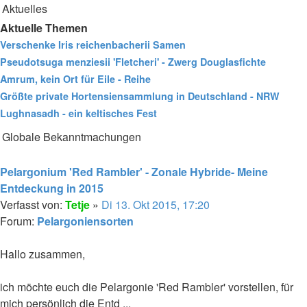
Aktuelles
Aktuelle Themen
Verschenke Iris reichenbacherii Samen
Pseudotsuga menziesii 'Fletcheri' - Zwerg Douglasfichte
Amrum, kein Ort für Eile - Reihe
Größte private Hortensiensammlung in Deutschland - NRW
Lughnasadh - ein keltisches Fest
Globale Bekanntmachungen
Beitrag
Pelargonium 'Red Rambler' - Zonale Hybride- Meine
Entdeckung in 2015
Verfasst von:
Tetje
»
Di 13. Okt 2015, 17:20
Forum:
Pelargoniensorten
Hallo zusammen,
ich möchte euch die Pelargonie 'Red Rambler' vorstellen, für
mich persönlich die Entd ...