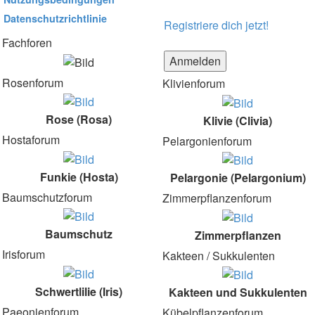
Datenschutzrichtlinie
Registriere dich jetzt!
Fachforen
Rosenforum
Klivienforum
Rose (Rosa)
Klivie (Clivia)
Hostaforum
Pelargonienforum
Funkie (Hosta)
Pelargonie (Pelargonium)
Baumschutzforum
Zimmerpflanzenforum
Baumschutz
Zimmerpflanzen
Irisforum
Kakteen / Sukkulenten
Schwertlilie (Iris)
Kakteen und Sukkulenten
Paeonienforum
Kübelpflanzenforum