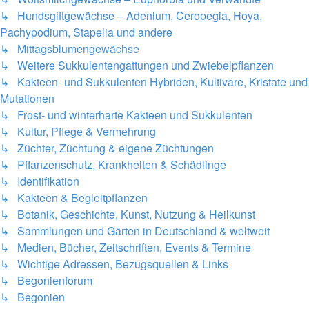
↳ Hundsgiftgewächse – Adenium, Ceropegia, Hoya,
Pachypodium, Stapelia und andere
↳ Mittagsblumengewächse
↳ Weitere Sukkulentengattungen und Zwiebelpflanzen
↳ Kakteen- und Sukkulenten Hybriden, Kultivare, Kristate und
Mutationen
↳ Frost- und winterharte Kakteen und Sukkulenten
↳ Kultur, Pflege & Vermehrung
↳ Züchter, Züchtung & eigene Züchtungen
↳ Pflanzenschutz, Krankheiten & Schädlinge
↳ Identifikation
↳ Kakteen & Begleitpflanzen
↳ Botanik, Geschichte, Kunst, Nutzung & Heilkunst
↳ Sammlungen und Gärten in Deutschland & weltweit
↳ Medien, Bücher, Zeitschriften, Events & Termine
↳ Wichtige Adressen, Bezugsquellen & Links
↳ Begonienforum
↳ Begonien