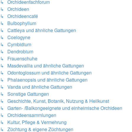
↳ Orchideenfachforum
↳ Orchideen
↳ Orchideencafé
↳ Bulbophyllum
↳ Cattleya und ähnliche Gattungen
↳ Coelogyne
↳ Cymbidium
↳ Dendrobium
↳ Frauenschuhe
↳ Masdevallia und ähnliche Gattungen
↳ Odontoglossum und ähnliche Gattungen
↳ Phalaenopsis und ähnliche Gattungen
↳ Vanda und ähnliche Gattungen
↳ Sonstige Gattungen
↳ Geschichte, Kunst, Botanik, Nutzung & Heilkunst
↳ Garten- /Balkongeeignete und einheimische Orchideen
↳ Orchideensammlungen
↳ Kultur, Pflege & Vermehrung
↳ Züchtung & eigene Züchtungen