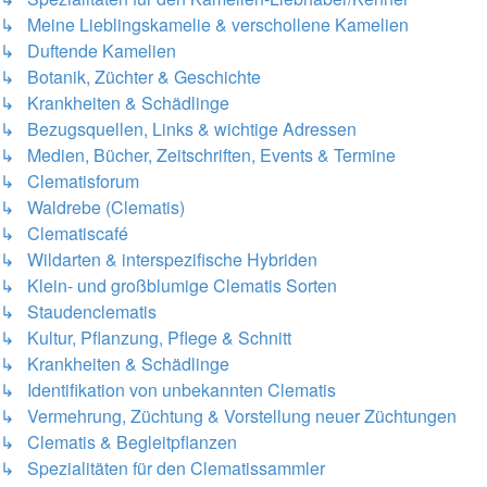
↳ Meine Lieblingskamelie & verschollene Kamelien
↳ Duftende Kamelien
↳ Botanik, Züchter & Geschichte
↳ Krankheiten & Schädlinge
↳ Bezugsquellen, Links & wichtige Adressen
↳ Medien, Bücher, Zeitschriften, Events & Termine
↳ Clematisforum
↳ Waldrebe (Clematis)
↳ Clematiscafé
↳ Wildarten & interspezifische Hybriden
↳ Klein- und großblumige Clematis Sorten
↳ Staudenclematis
↳ Kultur, Pflanzung, Pflege & Schnitt
↳ Krankheiten & Schädlinge
↳ Identifikation von unbekannten Clematis
↳ Vermehrung, Züchtung & Vorstellung neuer Züchtungen
↳ Clematis & Begleitpflanzen
↳ Spezialitäten für den Clematissammler