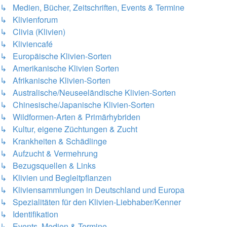
↳ Medien, Bücher, Zeitschriften, Events & Termine
↳ Klivienforum
↳ Clivia (Klivien)
↳ Kliviencafé
↳ Europäische Klivien-Sorten
↳ Amerikanische Klivien Sorten
↳ Afrikanische Klivien-Sorten
↳ Australische/Neuseeländische Klivien-Sorten
↳ Chinesische/Japanische Klivien-Sorten
↳ Wildformen-Arten & Primärhybriden
↳ Kultur, eigene Züchtungen & Zucht
↳ Krankheiten & Schädlinge
↳ Aufzucht & Vermehrung
↳ Bezugsquellen & Links
↳ Klivien und Begleitpflanzen
↳ Kliviensammlungen in Deutschland und Europa
↳ Spezialitäten für den Klivien-Liebhaber/Kenner
↳ Identifikation
↳ Events, Medien & Termine