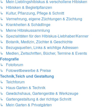
↳ Mein Lieblingshibiskus & verschollene Hibisken
↳ Hibisken & Begleitpflanzen
↳ Kultur, Pflanzung, Pflege & Schnitt
↳ Vermehrung, eigene Züchtungen & Züchtung
↳ Krankheiten & Schädlinge
↳ Meine Hibiskussammlung
↳ Spezialitäten für den Hibiskus-Liebhaber/Kenner
↳ Botanik, Medizin, Züchter & Geschichte
↳ Bezugsquellen, Links & wichtige Adressen
↳ Medien, Zeitschriften, Bücher, Termine & Events
Fotografie
↳ Fotoforum
↳ Fotowettbewerbe & Preise
Technik,Teich und Gestaltung
↳ Teichforum
↳ Haus-Garten & Technik
↳ Gewächshaus, Gartengeräte & Werkzeuge
↳ Gartengestaltung & der richtige Schnitt
↳ Mein Garten & Privatgärten