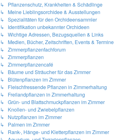
↳ Pflanzenschutz, Krankheiten & Schädlinge
↳ Meine Lieblingsorchidee & Ausstellungen
↳ Spezialitäten für den Orchideensammler
↳ Identifikation unbekannter Orchideen
↳ Wichtige Adressen, Bezugsquellen & Links
↳ Medien, Bücher, Zeitschriften, Events & Termine
↳ Zimmerpflanzenfachforum
↳ Zimmerpflanzen
↳ Zimmerpflanzencafé
↳ Bäume und Sträucher für das Zimmer
↳ Blütenpflanzen im Zimmer
↳ Fleischfressende Pflanzen in Zimmerhaltung
↳ Freilandpflanzen in Zimmerhaltung
↳ Grün- und Blattschmuckpflanzen im Zimmer
↳ Knollen- und Zwiebelpflanzen
↳ Nutzpflanzen im Zimmer
↳ Palmen im Zimmer
↳ Rank-, Hänge- und Kletterpflanzen im Zimmer
↳ Aquarium- und Terrarienpflanzen