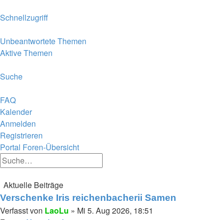
Schnellzugriff
Unbeantwortete Themen
Aktive Themen
Suche
FAQ
Kalender
Anmelden
Registrieren
Portal
Foren-Übersicht
Suche
Erweiterte
Suche
Suche
Aktuelle Beiträge
Verschenke Iris reichenbacherii Samen
Verfasst von
LaoLu
» Mi 5. Aug 2026, 18:51