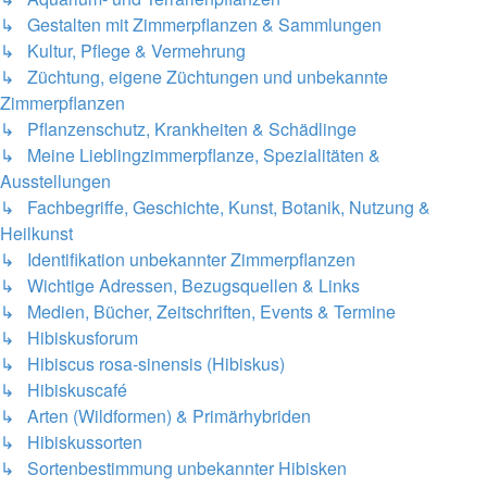
↳ Gestalten mit Zimmerpflanzen & Sammlungen
↳ Kultur, Pflege & Vermehrung
↳ Züchtung, eigene Züchtungen und unbekannte
Zimmerpflanzen
↳ Pflanzenschutz, Krankheiten & Schädlinge
↳ Meine Lieblingzimmerpflanze, Spezialitäten &
Ausstellungen
↳ Fachbegriffe, Geschichte, Kunst, Botanik, Nutzung &
Heilkunst
↳ Identifikation unbekannter Zimmerpflanzen
↳ Wichtige Adressen, Bezugsquellen & Links
↳ Medien, Bücher, Zeitschriften, Events & Termine
↳ Hibiskusforum
↳ Hibiscus rosa-sinensis (Hibiskus)
↳ Hibiskuscafé
↳ Arten (Wildformen) & Primärhybriden
↳ Hibiskussorten
↳ Sortenbestimmung unbekannter Hibisken