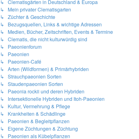
↳ Clematisgärten in Deutschland & Europa
↳ Mein privater Clematisgarten
↳ Züchter & Geschichte
↳ Bezugsquellen, Links & wichtige Adressen
↳ Medien, Bücher, Zeitschriften, Events & Termine
↳ Clematis, die nicht kulturwürdig sind
↳ Paeonienforum
↳ Paeonien
↳ Paeonien-Café
↳ Arten (Wildformen) & Primärhybriden
↳ Strauchpaeonien Sorten
↳ Staudenpaeonien Sorten
↳ Paeonia rockii und deren Hybriden
↳ Intersektionelle Hybriden und Itoh-Paeonien
↳ Kultur, Vermehrung & Pflege
↳ Krankheiten & Schädlinge
↳ Paeonien & Begleitpflanzen
↳ Eigene Züchtungen & Züchtung
↳ Paeonien als Kübelpflanzen