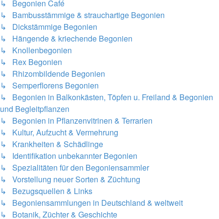
↳ Begonien Café
↳ Bambusstämmige & strauchartige Begonien
↳ Dickstämmige Begonien
↳ Hängende & kriechende Begonien
↳ Knollenbegonien
↳ Rex Begonien
↳ Rhizombildende Begonien
↳ Semperflorens Begonien
↳ Begonien in Balkonkästen, Töpfen u. Freiland & Begonien
und Begleitpflanzen
↳ Begonien in Pflanzenvitrinen & Terrarien
↳ Kultur, Aufzucht & Vermehrung
↳ Krankheiten & Schädlinge
↳ Identifikation unbekannter Begonien
↳ Spezialitäten für den Begoniensammler
↳ Vorstellung neuer Sorten & Züchtung
↳ Bezugsquellen & Links
↳ Begoniensammlungen in Deutschland & weltweit
↳ Botanik, Züchter & Geschichte