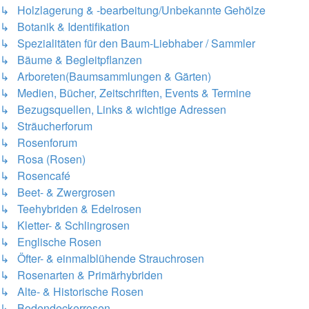
↳ Holzlagerung & -bearbeitung/Unbekannte Gehölze
↳ Botanik & Identifikation
↳ Spezialitäten für den Baum-Liebhaber / Sammler
↳ Bäume & Begleitpflanzen
↳ Arboreten(Baumsammlungen & Gärten)
↳ Medien, Bücher, Zeitschriften, Events & Termine
↳ Bezugsquellen, Links & wichtige Adressen
↳ Sträucherforum
↳ Rosenforum
↳ Rosa (Rosen)
↳ Rosencafé
↳ Beet- & Zwergrosen
↳ Teehybriden & Edelrosen
↳ Kletter- & Schlingrosen
↳ Englische Rosen
↳ Öfter- & einmalblühende Strauchrosen
↳ Rosenarten & Primärhybriden
↳ Alte- & Historische Rosen
↳ Bodendeckerrosen