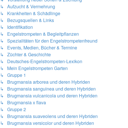
↳ Aufzucht & Vermehrung
↳ Krankheiten & Schädlinge
↳ Bezugsquellen & Links
↳ Identifikation
↳ Engelstrompeten & Begleitpflanzen
↳ Spezialitäten für den Engelstrompetenfreund
↳ Events, Medien, Bücher & Termine
↳ Züchter & Geschichte
↳ Deutsches-Engelstrompeten-Lexikon
↳ Mein Engelstrompeten Garten
↳ Gruppe 1
↳ Brugmansia arborea und deren Hybriden
↳ Brugmansia sanguinea und deren Hybriden
↳ Brugmansia vulcanicola und deren Hybriden
↳ Brugmansia x flava
↳ Gruppe 2
↳ Brugmansia suaveolens und deren Hybriden
↳ Brugmansia versicolor und deren Hybriden