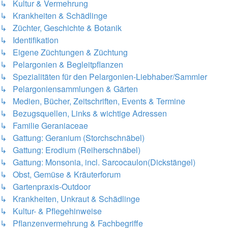
↳ Kultur & Vermehrung
↳ Krankheiten & Schädlinge
↳ Züchter, Geschichte & Botanik
↳ Identifikation
↳ Eigene Züchtungen & Züchtung
↳ Pelargonien & Begleitpflanzen
↳ Spezialitäten für den Pelargonien-Liebhaber/Sammler
↳ Pelargoniensammlungen & Gärten
↳ Medien, Bücher, Zeitschriften, Events & Termine
↳ Bezugsquellen, Links & wichtige Adressen
↳ Familie Geraniaceae
↳ Gattung: Geranium (Storchschnäbel)
↳ Gattung: Erodium (Reiherschnäbel)
↳ Gattung: Monsonia, incl. Sarcocaulon(Dickstängel)
↳ Obst, Gemüse & Kräuterforum
↳ Gartenpraxis-Outdoor
↳ Krankheiten, Unkraut & Schädlinge
↳ Kultur- & Pflegehinweise
↳ Pflanzenvermehrung & Fachbegriffe