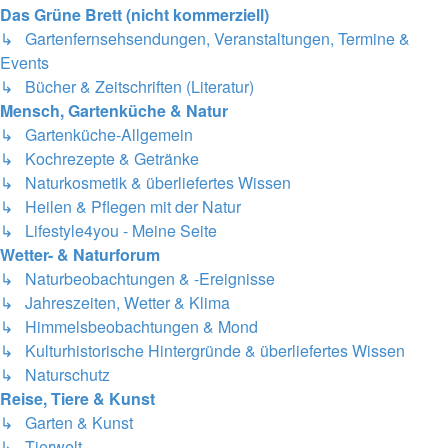
Das Grüne Brett (nicht kommerziell)
↳ Gartenfernsehsendungen, Veranstaltungen, Termine &
Events
↳ Bücher & Zeitschriften (Literatur)
Mensch, Gartenküche & Natur
↳ Gartenküche-Allgemein
↳ Kochrezepte & Getränke
↳ Naturkosmetik & überliefertes Wissen
↳ Heilen & Pflegen mit der Natur
↳ Lifestyle4you - Meine Seite
Wetter- & Naturforum
↳ Naturbeobachtungen & -Ereignisse
↳ Jahreszeiten, Wetter & Klima
↳ Himmelsbeobachtungen & Mond
↳ Kulturhistorische Hintergründe & überliefertes Wissen
↳ Naturschutz
Reise, Tiere & Kunst
↳ Garten & Kunst
↳ Tierwelt