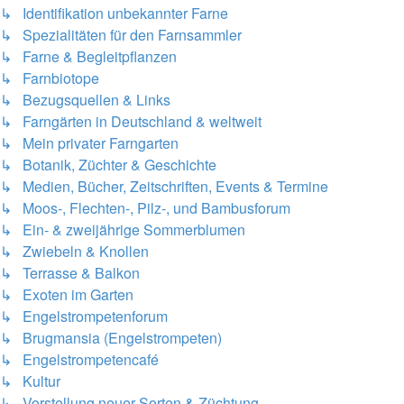
↳ Identifikation unbekannter Farne
↳ Spezialitäten für den Farnsammler
↳ Farne & Begleitpflanzen
↳ Farnbiotope
↳ Bezugsquellen & Links
↳ Farngärten in Deutschland & weltweit
↳ Mein privater Farngarten
↳ Botanik, Züchter & Geschichte
↳ Medien, Bücher, Zeitschriften, Events & Termine
↳ Moos-, Flechten-, Pilz-, und Bambusforum
↳ Ein- & zweijährige Sommerblumen
↳ Zwiebeln & Knollen
↳ Terrasse & Balkon
↳ Exoten im Garten
↳ Engelstrompetenforum
↳ Brugmansia (Engelstrompeten)
↳ Engelstrompetencafé
↳ Kultur
↳ Vorstellung neuer Sorten & Züchtung