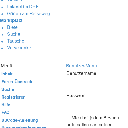
↳ Imkerei im DPF
↳ Gärten am Reiseweg
Marktplatz
↳ Biete
↳ Suche
↳ Tausche
↳ Verschenke
Menü
Benutzer-Menü
Benutzername:
Inhalt
Foren-Übersicht
Suche
Passwort:
Registrieren
Hilfe
FAQ
Mich bei jedem Besuch
BBCode-Anleitung
automatisch anmelden
Nutzungsbedingungen