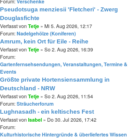
Forum:
Verschenke
Pseudotsuga menziesii 'Fletcheri' - Zwerg
Douglasfichte
Verfasst von
Tetje
» Mi 5. Aug 2026, 12:17
Forum:
Nadelgehölze (Koniferen)
Amrum, kein Ort für Eile - Reihe
Verfasst von
Tetje
» So 2. Aug 2026, 16:39
Forum:
Gartenfernsehsendungen, Veranstaltungen, Termine &
Events
Größte private Hortensiensammlung in
Deutschland - NRW
Verfasst von
Tetje
» So 2. Aug 2026, 11:54
Forum:
Sträucherforum
Lughnasadh - ein keltisches Fest
Verfasst von
Isabel
» Do 30. Jul 2026, 17:42
Forum:
Kulturhistorische Hintergründe & überliefertes Wissen