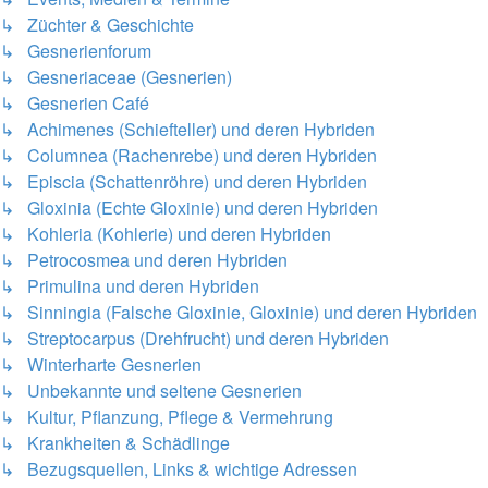
↳ Züchter & Geschichte
↳ Gesnerienforum
↳ Gesneriaceae (Gesnerien)
↳ Gesnerien Café
↳ Achimenes (Schiefteller) und deren Hybriden
↳ Columnea (Rachenrebe) und deren Hybriden
↳ Episcia (Schattenröhre) und deren Hybriden
↳ Gloxinia (Echte Gloxinie) und deren Hybriden
↳ Kohleria (Kohlerie) und deren Hybriden
↳ Petrocosmea und deren Hybriden
↳ Primulina und deren Hybriden
↳ Sinningia (Falsche Gloxinie, Gloxinie) und deren Hybriden
↳ Streptocarpus (Drehfrucht) und deren Hybriden
↳ Winterharte Gesnerien
↳ Unbekannte und seltene Gesnerien
↳ Kultur, Pflanzung, Pflege & Vermehrung
↳ Krankheiten & Schädlinge
↳ Bezugsquellen, Links & wichtige Adressen