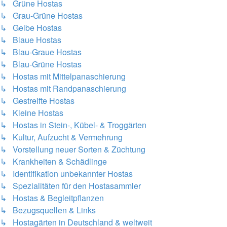
↳ Grüne Hostas
↳ Grau-Grüne Hostas
↳ Gelbe Hostas
↳ Blaue Hostas
↳ Blau-Graue Hostas
↳ Blau-Grüne Hostas
↳ Hostas mit Mittelpanaschierung
↳ Hostas mit Randpanaschierung
↳ Gestreifte Hostas
↳ Kleine Hostas
↳ Hostas in Stein-, Kübel- & Troggärten
↳ Kultur, Aufzucht & Vermehrung
↳ Vorstellung neuer Sorten & Züchtung
↳ Krankheiten & Schädlinge
↳ Identifikation unbekannter Hostas
↳ Spezialitäten für den Hostasammler
↳ Hostas & Begleitpflanzen
↳ Bezugsquellen & Links
↳ Hostagärten in Deutschland & weltweit