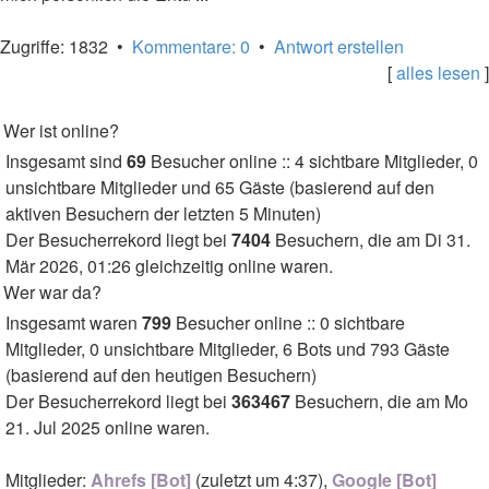
Zugriffe: 1832 •
Kommentare: 0
•
Antwort erstellen
[
alles lesen
]
Wer ist online?
Insgesamt sind
69
Besucher online :: 4 sichtbare Mitglieder, 0
unsichtbare Mitglieder und 65 Gäste (basierend auf den
aktiven Besuchern der letzten 5 Minuten)
Der Besucherrekord liegt bei
7404
Besuchern, die am Di 31.
Mär 2026, 01:26 gleichzeitig online waren.
Wer war da?
Insgesamt waren
799
Besucher online :: 0 sichtbare
Mitglieder, 0 unsichtbare Mitglieder, 6 Bots und 793 Gäste
(basierend auf den heutigen Besuchern)
Der Besucherrekord liegt bei
363467
Besuchern, die am Mo
21. Jul 2025 online waren.
Mitglieder:
Ahrefs [Bot]
(
zuletzt um 4:37
),
Google [Bot]