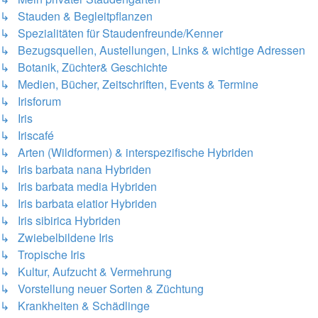
↳ Stauden & Begleitpflanzen
↳ Spezialitäten für Staudenfreunde/Kenner
↳ Bezugsquellen, Austellungen, Links & wichtige Adressen
↳ Botanik, Züchter& Geschichte
↳ Medien, Bücher, Zeitschriften, Events & Termine
↳ Irisforum
↳ Iris
↳ Iriscafé
↳ Arten (Wildformen) & interspezifische Hybriden
↳ Iris barbata nana Hybriden
↳ Iris barbata media Hybriden
↳ Iris barbata elatior Hybriden
↳ Iris sibirica Hybriden
↳ Zwiebelbildene Iris
↳ Tropische Iris
↳ Kultur, Aufzucht & Vermehrung
↳ Vorstellung neuer Sorten & Züchtung
↳ Krankheiten & Schädlinge