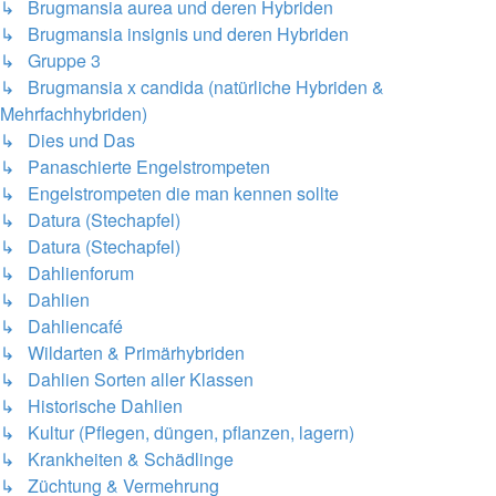
↳ Brugmansia aurea und deren Hybriden
↳ Brugmansia insignis und deren Hybriden
↳ Gruppe 3
↳ Brugmansia x candida (natürliche Hybriden &
Mehrfachhybriden)
↳ Dies und Das
↳ Panaschierte Engelstrompeten
↳ Engelstrompeten die man kennen sollte
↳ Datura (Stechapfel)
↳ Datura (Stechapfel)
↳ Dahlienforum
↳ Dahlien
↳ Dahliencafé
↳ Wildarten & Primärhybriden
↳ Dahlien Sorten aller Klassen
↳ Historische Dahlien
↳ Kultur (Pflegen, düngen, pflanzen, lagern)
↳ Krankheiten & Schädlinge
↳ Züchtung & Vermehrung