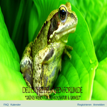
FAQ
Kalender
Registrieren
Anmelden