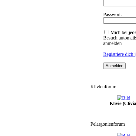
Passwort:
Mich bei jed
Besuch automati
anmelden
Registriere dich j
Klivienforum
Klivie (Clivia
Pelargonienforum