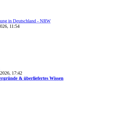
lung in Deutschland - NRW
026, 11:54
 2026, 17:42
ergründe & überliefertes Wissen