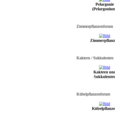
Pelargonie
(Pelargoniu
Zimmerpflanzenforum
Zimmerpflanz
Kakteen / Sukkulenten
Kakteen un
Sukkulente
Kübelpflanzenforum
Kübelpflanz