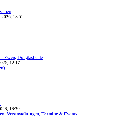
 Samen
 2026, 18:51
i' - Zwerg Douglasfichte
026, 12:17
en)
e
026, 16:39
en, Veranstaltungen, Termine & Events