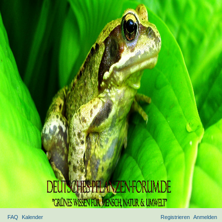
FAQ
Kalender
Registrieren
Anmelden