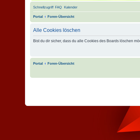
Schnellzugriff
FAQ
Kalender
Portal
Foren-Übersicht
Alle Cookies löschen
Bist du dir sicher, dass du alle Cookies des Boards löschen mö
Portal
Foren-Übersicht