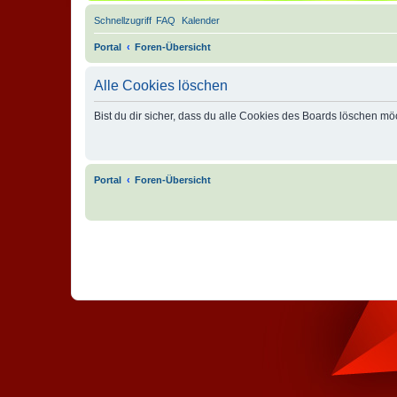
Schnellzugriff
FAQ
Kalender
Portal
Foren-Übersicht
Alle Cookies löschen
Bist du dir sicher, dass du alle Cookies des Boards löschen mö
Portal
Foren-Übersicht