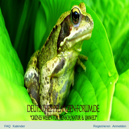
FAQ
Kalender
Registrieren
Anmelden