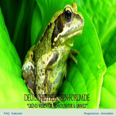
FAQ
Kalender
Registrieren
Anmelden