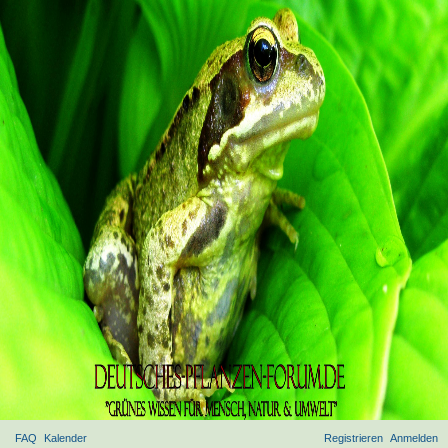
FAQ
Kalender
Registrieren
Anmelden