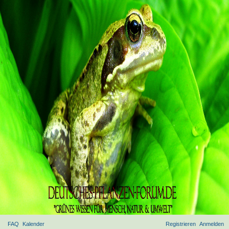
FAQ
Kalender
Registrieren
Anmelden