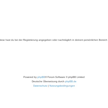
. Diese hast du bei der Registrierung angegeben oder nachträglich in deinem persönlichen Bereich
Powered by
phpBB
® Forum Software © phpBB Limited
Deutsche Übersetzung durch
phpBB.de
Datenschutz
|
Nutzungsbedingungen