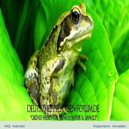
FAQ
Kalender
Registrieren
Anmelden