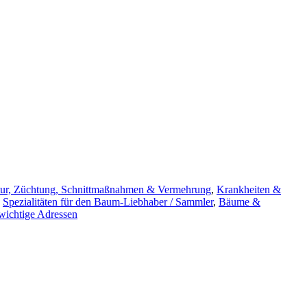
tur, Züchtung, Schnittmaßnahmen & Vermehrung
,
Krankheiten &
,
Spezialitäten für den Baum-Liebhaber / Sammler
,
Bäume &
wichtige Adressen