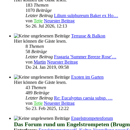
183
Themen
1070
Beiträge
Letzter Beitrag
Lilium sulphureum Baker ex Ho…
von
Tetje
Neuester Beitrag
So 26. Jul 2026, 12:13
Terrasse & Balkon
Hier können die Gäste lesen.
8
Themen
58
Beiträge
Letzter Beitrag
Fragaria 'Summer Breeze Rose'…
von
Martin
Neuester Beitrag
Do 24. Jan 2019, 09:58
Exoten im Garten
Hier können die Gäste lesen.
43
Themen
489
Beiträge
Letzter Beitrag
Re: Eucalyptus caesia subsp. …
von
Tetje
Neuester Beitrag
So 23. Feb 2025, 12:22
Engelstrompetenforum
Das Forum rund um Engelstrompeten (Brugm