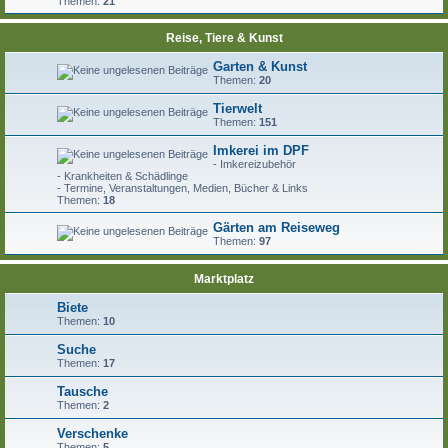
Themen:
21
Reise, Tiere & Kunst
Garten & Kunst
Themen:
20
Tierwelt
Themen:
151
Imkerei im DPF
- Imkereizubehör
- Krankheiten & Schädlinge
- Termine, Veranstaltungen, Medien, Bücher & Links
Themen:
18
Gärten am Reiseweg
Themen:
97
Marktplatz
Biete
Themen:
10
Suche
Themen:
17
Tausche
Themen:
2
Verschenke
Themen:
5