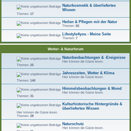
Naturkosmetik & überliefertes
Wissen
Themen:
17
Heilen & Pflegen mit der Natur
Themen:
82
Lifestyle4you - Meine Seite
Themen:
7
Wetter- & Naturforum
Naturbeobachtungen & -Ereignisse
Hier können die Gäste lesen.
Themen:
25
Jahreszeiten, Wetter & Klima
Hier können die Gäste lesen.
Themen:
140
Himmelsbeobachtungen & Mond
Hier können die Gäste lesen.
Themen:
31
Kulturhistorische Hintergründe &
überliefertes Wissen
Hier können die Gäste lesen.
Themen:
28
Naturschutz
Hier können die Gäste lesen.