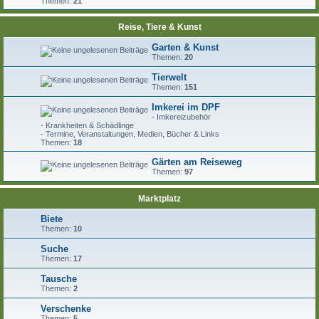
Themen:
21
Reise, Tiere & Kunst
Garten & Kunst
Themen:
20
Tierwelt
Themen:
151
Imkerei im DPF
- Imkereizubehör
- Krankheiten & Schädlinge
- Termine, Veranstaltungen, Medien, Bücher & Links
Themen:
18
Gärten am Reiseweg
Themen:
97
Marktplatz
Biete
Themen:
10
Suche
Themen:
17
Tausche
Themen:
2
Verschenke
Themen:
5