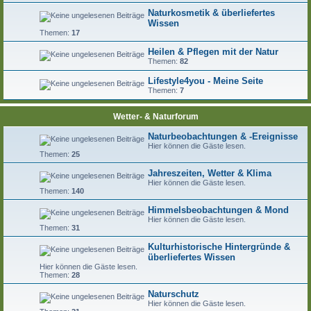
Naturkosmetik & überliefertes
Wissen
Themen:
17
Heilen & Pflegen mit der Natur
Themen:
82
Lifestyle4you - Meine Seite
Themen:
7
Wetter- & Naturforum
Naturbeobachtungen & -Ereignisse
Hier können die Gäste lesen.
Themen:
25
Jahreszeiten, Wetter & Klima
Hier können die Gäste lesen.
Themen:
140
Himmelsbeobachtungen & Mond
Hier können die Gäste lesen.
Themen:
31
Kulturhistorische Hintergründe &
überliefertes Wissen
Hier können die Gäste lesen.
Themen:
28
Naturschutz
Hier können die Gäste lesen.