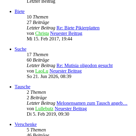
Letzter Beitrag
Biete
10
Themen
27
Beiträge
Letzter Beitrag
Re: Biete Pikierplatten
von
Christa
Neuester Beitrag
Mi 15. Feb 2017, 19:44
Suche
17
Themen
60
Beiträge
Letzter Beitrag
Re: Mutisia oligodon gesucht
von
LaoLu
Neuester Beitrag
So 21. Jun 2026, 08:39
Tausche
2
Themen
2
Beiträge
Letzter Beitrag
Melonensamen zum Tausch angeb…
von
Lullebutz
Neuester Beitrag
Di 5. Feb 2019, 09:30
Verschenke
5
Themen
46
Beiträge