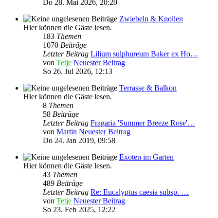
Do 28. Mai 2026, 20:20
Zwiebeln & Knollen
Hier können die Gäste lesen.
183
Themen
1070
Beiträge
Letzter Beitrag
Lilium sulphureum Baker ex Ho…
von
Tetje
Neuester Beitrag
So 26. Jul 2026, 12:13
Terrasse & Balkon
Hier können die Gäste lesen.
8
Themen
58
Beiträge
Letzter Beitrag
Fragaria 'Summer Breeze Rose'…
von
Martin
Neuester Beitrag
Do 24. Jan 2019, 09:58
Exoten im Garten
Hier können die Gäste lesen.
43
Themen
489
Beiträge
Letzter Beitrag
Re: Eucalyptus caesia subsp. …
von
Tetje
Neuester Beitrag
So 23. Feb 2025, 12:22