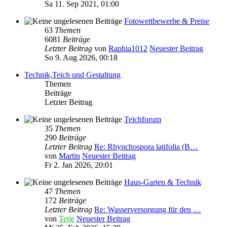
Sa 11. Sep 2021, 01:00
Fotowettbewerbe & Preise
63
Themen
6081
Beiträge
Letzter Beitrag
von
Raphia1012
Neuester Beitrag
So 9. Aug 2026, 00:18
Technik,Teich und Gestaltung
Themen
Beiträge
Letzter Beitrag
Teichforum
35
Themen
290
Beiträge
Letzter Beitrag
Re: Rhynchospora latifolia (B…
von
Martin
Neuester Beitrag
Fr 2. Jan 2026, 20:01
Haus-Garten & Technik
47
Themen
172
Beiträge
Letzter Beitrag
Re: Wasserversorgung für den …
von
Tetje
Neuester Beitrag