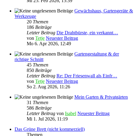
Mi 25. Feb 2026, 15:39
Gewächshaus, Gartengeräte &
Werkzeuge
20
Themen
186
Beiträge
Letzter Beitrag
Die Drahtbürste, ein verkannt…
von
Tetje
Neuester Beitrag
Mo 6. Apr 2026, 12:49
Gartengestaltung & der
richtige Schnitt
45
Themen
850
Beiträge
Letzter Beitrag
Re: Der Friesenwall als Einfr…
von
Tetje
Neuester Beitrag
So 2. Aug 2026, 11:26
Mein Garten & Privatgärten
31
Themen
586
Beiträge
Letzter Beitrag
von
Isabel
Neuester Beitrag
Mi 1. Jul 2026, 11:19
Das Grüne Brett (nicht kommerziell)
Themen