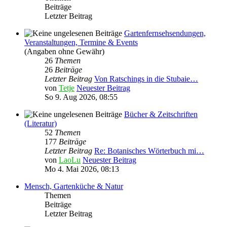
Beiträge
Letzter Beitrag
Gartenfernsehsendungen,
Veranstaltungen, Termine & Events
(Angaben ohne Gewähr)
26
Themen
26
Beiträge
Letzter Beitrag
Von Ratschings in die Stubaie…
von
Tetje
Neuester Beitrag
So 9. Aug 2026, 08:55
Bücher & Zeitschriften
(Literatur)
52
Themen
177
Beiträge
Letzter Beitrag
Re: Botanisches Wörterbuch mi…
von
LaoLu
Neuester Beitrag
Mo 4. Mai 2026, 08:13
Mensch, Gartenküche & Natur
Themen
Beiträge
Letzter Beitrag