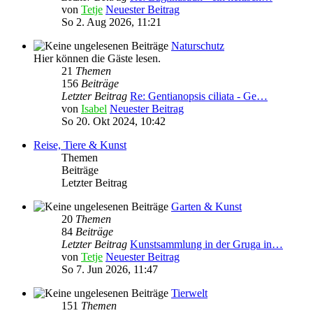
von
Tetje
Neuester Beitrag
So 2. Aug 2026, 11:21
Naturschutz
Hier können die Gäste lesen.
21
Themen
156
Beiträge
Letzter Beitrag
Re: Gentianopsis ciliata - Ge…
von
Isabel
Neuester Beitrag
So 20. Okt 2024, 10:42
Reise, Tiere & Kunst
Themen
Beiträge
Letzter Beitrag
Garten & Kunst
20
Themen
84
Beiträge
Letzter Beitrag
Kunstsammlung in der Gruga in…
von
Tetje
Neuester Beitrag
So 7. Jun 2026, 11:47
Tierwelt
151
Themen