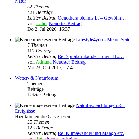
Natur
82
Themen
421
Beiträge
Letzter Beitrag
Oenothera biennis L. – Gewöhn…
von
Isabel
Neuester Beitrag
Do 2. Jul 2026, 16:37
Lifestyle4you - Meine Seite
7
Themen
112
Beiträge
Letzter Beitrag
Re: Spiralarmbänder - mein Ho…
von
Adriana
Neuester Beitrag
Mo 23. Okt 2017, 17:41
Wetter- & Naturforum
Themen
Beiträge
Letzter Beitrag
Naturbeobachtungen & -
Ereignisse
Hier können die Gäste lesen.
25
Themen
123
Beiträge
Letzter Beitrag
Re: Klimawandel und Mango etc.
von
Tetje
Neuester Beitrag