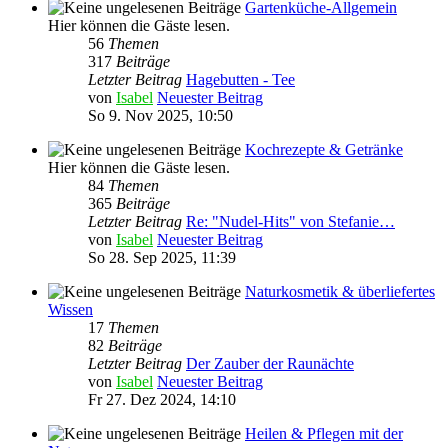
Gartenküche-Allgemein
Hier können die Gäste lesen.
56
Themen
317
Beiträge
Letzter Beitrag
Hagebutten - Tee
von
Isabel
Neuester Beitrag
So 9. Nov 2025, 10:50
Kochrezepte & Getränke
Hier können die Gäste lesen.
84
Themen
365
Beiträge
Letzter Beitrag
Re: "Nudel-Hits" von Stefanie…
von
Isabel
Neuester Beitrag
So 28. Sep 2025, 11:39
Naturkosmetik & überliefertes
Wissen
17
Themen
82
Beiträge
Letzter Beitrag
Der Zauber der Raunächte
von
Isabel
Neuester Beitrag
Fr 27. Dez 2024, 14:10
Heilen & Pflegen mit der