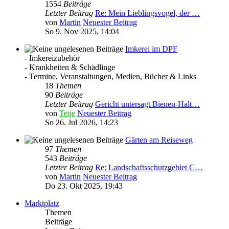
1554
Beiträge
Letzter Beitrag
Re: Mein Lieblingsvogel, der …
von
Martin
Neuester Beitrag
So 9. Nov 2025, 14:04
Imkerei im DPF
- Imkereizubehör
- Krankheiten & Schädlinge
- Termine, Veranstaltungen, Medien, Bücher & Links
18
Themen
90
Beiträge
Letzter Beitrag
Gericht untersagt Bienen-Halt…
von
Tetje
Neuester Beitrag
So 26. Jul 2026, 14:23
Gärten am Reiseweg
97
Themen
543
Beiträge
Letzter Beitrag
Re: Landschaftsschutzgebiet C…
von
Martin
Neuester Beitrag
Do 23. Okt 2025, 19:43
Marktplatz
Themen
Beiträge