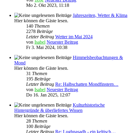
Mo 2. Okt 2023, 11:18
Jahreszeiten, Wetter & Klima
Hier können die Gäste lesen.
140
Themen
2278
Beiträge
Letzter Beitrag
Wetter im Mai 2024
von
Isabel
Neuester Beitrag
Fr 3. Mai 2024, 10:38
Himmelsbeobachtungen &
Mond
Hier können die Gäste lesen.
31
Themen
195
Beiträge
Letzter Beitrag
Re: Halbschatten Mondfinstern…
von
Isabel
Neuester Beitrag
Do 16. Jan 2025, 12:07
Kulturhistorische
Hintergründe & überliefertes Wissen
Hier können die Gäste lesen.
28
Themen
100
Beiträge
Letzter Beitrag
Re: Lughnasadh - ein keltisch…