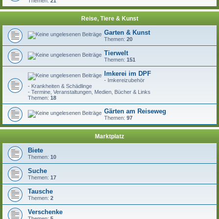
Themen:
21
Reise, Tiere & Kunst
Garten & Kunst
Themen:
20
Tierwelt
Themen:
151
Imkerei im DPF
- Imkereizubehör
- Krankheiten & Schädlinge
- Termine, Veranstaltungen, Medien, Bücher & Links
Themen:
18
Gärten am Reiseweg
Themen:
97
Marktplatz
Biete
Themen:
10
Suche
Themen:
17
Tausche
Themen:
2
Verschenke
Themen:
5