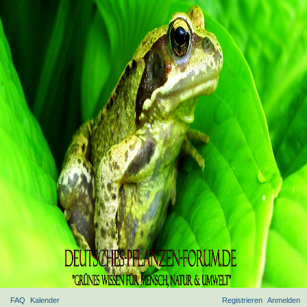
FAQ
Kalender
Registrieren
Anmelden