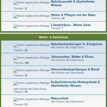
Naturkosmetik & überliefertes
Wissen
Themen:
17
Heilen & Pflegen mit der Natur
Themen:
82
Lifestyle4you - Meine Seite
Themen:
7
Wetter- & Naturforum
Naturbeobachtungen & -Ereignisse
Hier können die Gäste lesen.
Themen:
25
Jahreszeiten, Wetter & Klima
Hier können die Gäste lesen.
Themen:
140
Himmelsbeobachtungen & Mond
Hier können die Gäste lesen.
Themen:
31
Kulturhistorische Hintergründe &
überliefertes Wissen
Hier können die Gäste lesen.
Themen:
28
Naturschutz
Hier können die Gäste lesen.
Themen:
21