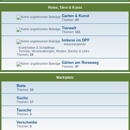
Reise, Tiere & Kunst
Garten & Kunst
Themen:
20
Tierwelt
Themen:
151
Imkerei im DPF
- Imkereizubehör
- Krankheiten & Schädlinge
- Termine, Veranstaltungen, Medien, Bücher & Links
Themen:
18
Gärten am Reiseweg
Themen:
97
Marktplatz
Biete
Themen:
10
Suche
Themen:
17
Tausche
Themen:
2
Verschenke
Themen:
5