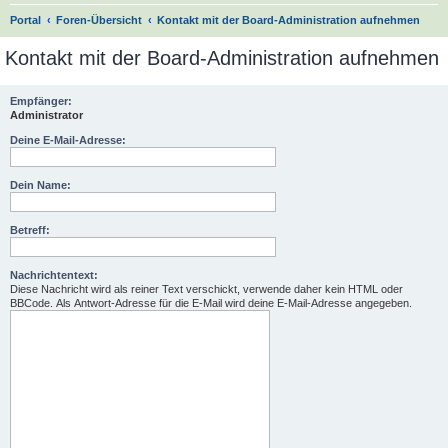
S
Portal
Foren-Übersicht
Kontakt mit der Board-Administration aufnehmen
u
Kontakt mit der Board-Administration aufnehmen
c
h
Empfänger:
Administrator
e
Deine E-Mail-Adresse:
Dein Name:
Betreff:
Nachrichtentext:
Diese Nachricht wird als reiner Text verschickt, verwende daher kein HTML oder
BBCode. Als Antwort-Adresse für die E-Mail wird deine E-Mail-Adresse angegeben.