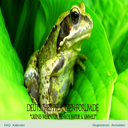
FAQ
Kalender
Registrieren
Anmelden