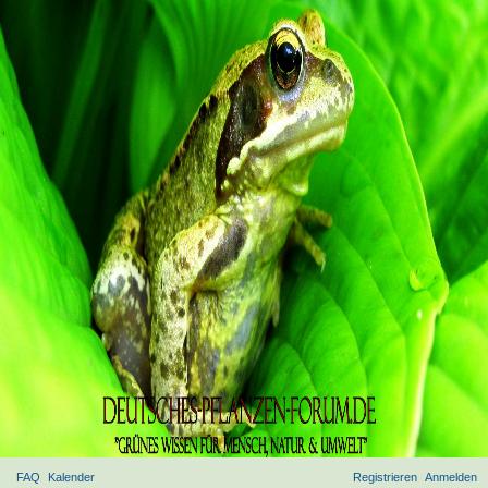
FAQ
Kalender
Registrieren
Anmelden