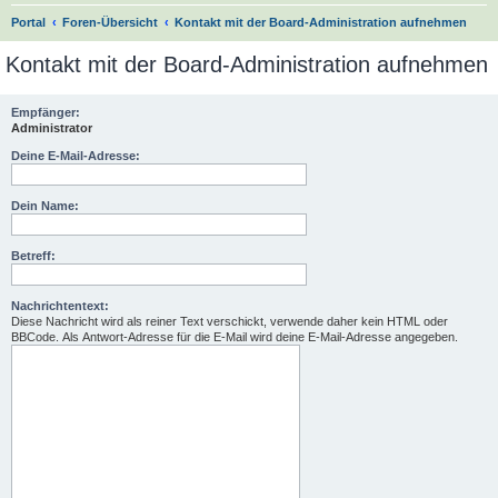
S
Portal
Foren-Übersicht
Kontakt mit der Board-Administration aufnehmen
u
Kontakt mit der Board-Administration aufnehmen
c
h
Empfänger:
Administrator
e
Deine E-Mail-Adresse:
Dein Name:
Betreff:
Nachrichtentext:
Diese Nachricht wird als reiner Text verschickt, verwende daher kein HTML oder
BBCode. Als Antwort-Adresse für die E-Mail wird deine E-Mail-Adresse angegeben.