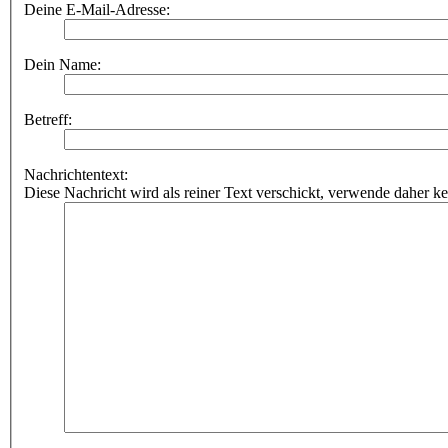
Deine E-Mail-Adresse:
Dein Name:
Betreff:
Nachrichtentext:
Diese Nachricht wird als reiner Text verschickt, verwende dahe