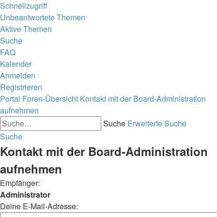
Schnellzugriff
Unbeantwortete Themen
Aktive Themen
Suche
FAQ
Kalender
Anmelden
Registrieren
Portal
Foren-Übersicht
Kontakt mit der Board-Administration
aufnehmen
Suche
Erweiterte Suche
Suche
Kontakt mit der Board-Administration
aufnehmen
Empfänger:
Administrator
Deine E-Mail-Adresse: