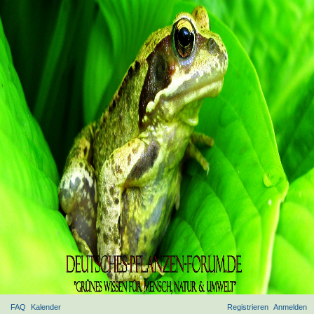
FAQ
Kalender
Registrieren
Anmelden