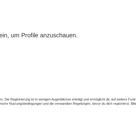
ein, um Profile anzuschauen.
 Die Registrierung ist in wenigen Augenblicken erledigt und ermöglicht dir, auf weitere Funk
sere Nutzungsbedingungen und die verwandten Regelungen, bevor du dich registrierst. Bitte