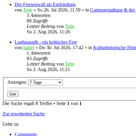
Der Friesenwall als Einfriedung
von
Tetje
»
So 26. Jul 2026, 11:59
» in
Gartengestaltung & der 
3
Antworten
89
Zugriffe
Letzter Beitrag
von
Tetje
So 2. Aug 2026, 11:26
Lughnasadh - ein keltisches Fest
von
Isabel
»
Do 30. Jul 2026, 17:42
» in
Kulturhistorische Hin
1
Antworten
83
Zugriffe
Letzter Beitrag
von
Tetje
So 2. Aug 2026, 11:21
Anzeigen:
Die Suche ergab 8 Treffer • Seite
1
von
1
Zur erweiterten Suche
Gehe zu
Community