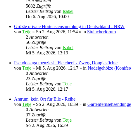
15
Antworten
5082
Zugriffe
Letzter Beitrag
von
Isabel
Do 6. Aug 2026, 10:00
Größte private Hortensiensammlung in Deutschland - NRW
von
Tetje
»
So 2. Aug 2026, 11:54
» in
Sträucherforum
2
Antworten
56
Zugriffe
Letzter Beitrag
von
Isabel
Mi 5. Aug 2026, 13:19
Pseudotsuga menziesii 'Fletcheri' - Zwerg Douglasfichte
von
Tetje
»
Mi 5. Aug 2026, 12:17
» in
Nadelgehölze (Konifer
0
Antworten
23
Zugriffe
Letzter Beitrag
von
Tetje
Mi 5. Aug 2026, 12:17
Amrum, kein Ort für Eile - Reihe
von
Tetje
»
So 2. Aug 2026, 16:39
» in
Gartenfernsehsendunge
0
Antworten
37
Zugriffe
Letzter Beitrag
von
Tetje
So 2. Aug 2026, 16:39