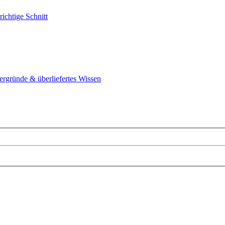
richtige Schnitt
tergründe & überliefertes Wissen