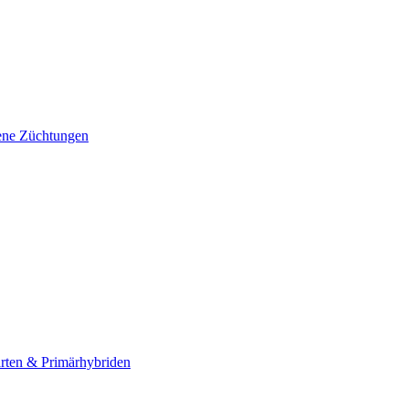
gene Züchtungen
rten & Primärhybriden