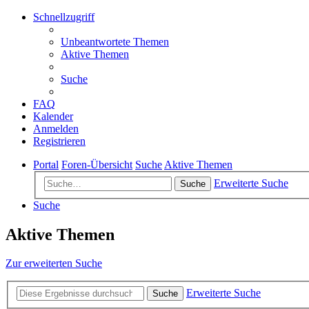
Schnellzugriff
Unbeantwortete Themen
Aktive Themen
Suche
FAQ
Kalender
Anmelden
Registrieren
Portal
Foren-Übersicht
Suche
Aktive Themen
Erweiterte Suche
Suche
Suche
Aktive Themen
Zur erweiterten Suche
Erweiterte Suche
Suche