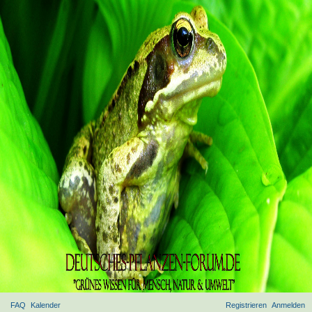
FAQ
Kalender
Registrieren
Anmelden