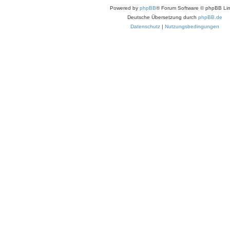
Powered by
phpBB
® Forum Software © phpBB Lim
Deutsche Übersetzung durch
phpBB.de
Datenschutz
|
Nutzungsbedingungen