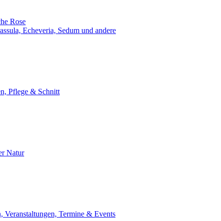
che Rose
assula, Echeveria, Sedum und andere
n, Pflege & Schnitt
er Natur
, Veranstaltungen, Termine & Events