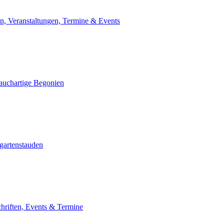
n, Veranstaltungen, Termine & Events
auchartige Begonien
gartenstauden
chriften, Events & Termine