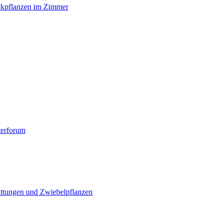
ckpflanzen im Zimmer
terforum
ttungen und Zwiebelpflanzen