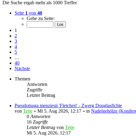
Die Suche ergab mehr als 1000 Treffer
Seite
1
von
40
Gehe zu Seite:
1
2
3
4
5
…
40
Nächste
Themen
Antworten
Zugriffe
Letzter Beitrag
Pseudotsuga menziesii 'Fletcheri' - Zwerg Douglasfichte
von
Tetje
»
Mi 5. Aug 2026, 12:17
» in
Nadelgehölze (Konifer
0
Antworten
16
Zugriffe
Letzter Beitrag
von
Tetje
Mi 5. Aug 2026, 12:17