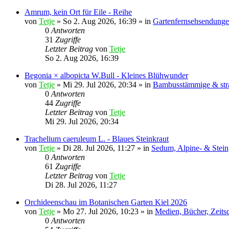
Amrum, kein Ort für Eile - Reihe
von
Tetje
»
So 2. Aug 2026, 16:39
» in
Gartenfernsehsendunge
0
Antworten
31
Zugriffe
Letzter Beitrag
von
Tetje
So 2. Aug 2026, 16:39
Begonia × albopicta W.Bull - Kleines Blühwunder
von
Tetje
»
Mi 29. Jul 2026, 20:34
» in
Bambusstämmige & str
0
Antworten
44
Zugriffe
Letzter Beitrag
von
Tetje
Mi 29. Jul 2026, 20:34
Trachelium caeruleum L. - Blaues Steinkraut
von
Tetje
»
Di 28. Jul 2026, 11:27
» in
Sedum, Alpine- & Stein
0
Antworten
61
Zugriffe
Letzter Beitrag
von
Tetje
Di 28. Jul 2026, 11:27
Orchideenschau im Botanischen Garten Kiel 2026
von
Tetje
»
Mo 27. Jul 2026, 10:23
» in
Medien, Bücher, Zeits
0
Antworten