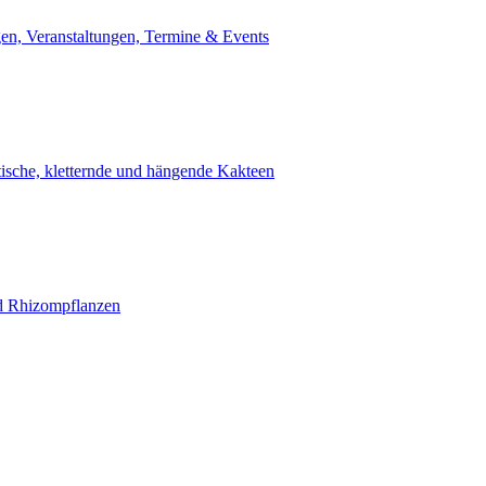
en, Veranstaltungen, Termine & Events
tische, kletternde und hängende Kakteen
d Rhizompflanzen