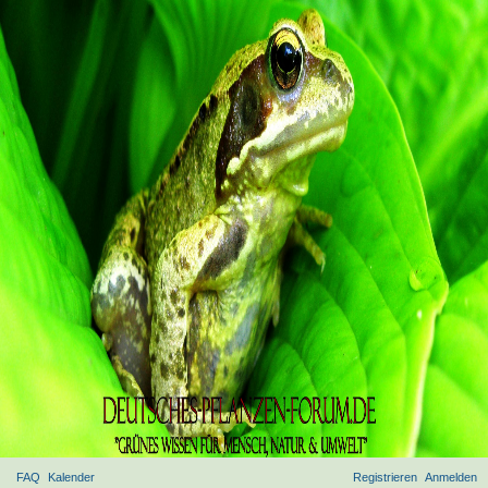
FAQ
Kalender
Registrieren
Anmelden