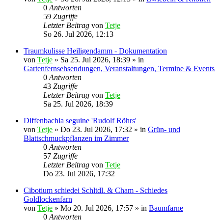
0
Antworten
59
Zugriffe
Letzter Beitrag
von
Tetje
So 26. Jul 2026, 12:13
Traumkulisse Heiligendamm - Dokumentation
von
Tetje
»
Sa 25. Jul 2026, 18:39
» in
Gartenfernsehsendungen, Veranstaltungen, Termine & Events
0
Antworten
43
Zugriffe
Letzter Beitrag
von
Tetje
Sa 25. Jul 2026, 18:39
Diffenbachia seguine 'Rudolf Röhrs'
von
Tetje
»
Do 23. Jul 2026, 17:32
» in
Grün- und
Blattschmuckpflanzen im Zimmer
0
Antworten
57
Zugriffe
Letzter Beitrag
von
Tetje
Do 23. Jul 2026, 17:32
Cibotium schiedei Schltdl. & Cham - Schiedes
Goldlockenfarn
von
Tetje
»
Mo 20. Jul 2026, 17:57
» in
Baumfarne
0
Antworten