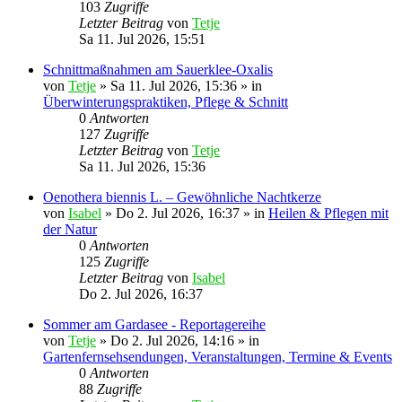
103
Zugriffe
Letzter Beitrag
von
Tetje
Sa 11. Jul 2026, 15:51
Schnittmaßnahmen am Sauerklee-Oxalis
von
Tetje
»
Sa 11. Jul 2026, 15:36
» in
Überwinterungspraktiken, Pflege & Schnitt
0
Antworten
127
Zugriffe
Letzter Beitrag
von
Tetje
Sa 11. Jul 2026, 15:36
Oenothera biennis L. – Gewöhnliche Nachtkerze
von
Isabel
»
Do 2. Jul 2026, 16:37
» in
Heilen & Pflegen mit
der Natur
0
Antworten
125
Zugriffe
Letzter Beitrag
von
Isabel
Do 2. Jul 2026, 16:37
Sommer am Gardasee - Reportagereihe
von
Tetje
»
Do 2. Jul 2026, 14:16
» in
Gartenfernsehsendungen, Veranstaltungen, Termine & Events
0
Antworten
88
Zugriffe