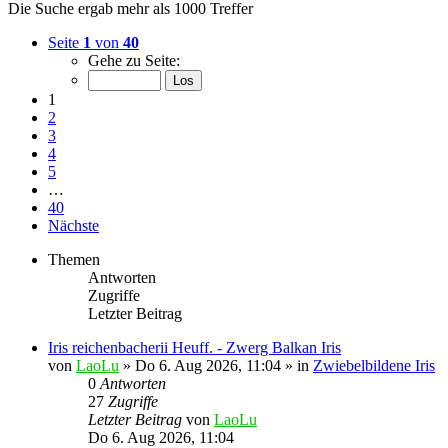
Die Suche ergab mehr als 1000 Treffer
Seite
1
von
40
Gehe zu Seite:
1
2
3
4
5
…
40
Nächste
Themen
Antworten
Zugriffe
Letzter Beitrag
Iris reichenbacherii Heuff. - Zwerg Balkan Iris
von
LaoLu
»
Do 6. Aug 2026, 11:04
» in
Zwiebelbildene Iris
0
Antworten
27
Zugriffe
Letzter Beitrag
von
LaoLu
Do 6. Aug 2026, 11:04