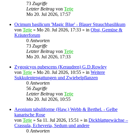
73
Zugriffe
Letzter Beitrag
von
Tetje
Mo 20. Jul 2026, 17:57
Ocimum basilicum 'Magic Blue' - Blauer Strauchbasilikum
von
Tetje
»
Mo 20. Jul 2026, 17:33
» in
Obst, Gemüse &
Kräuterforum
0
Antworten
73
Zugriffe
Letzter Beitrag
von
Tetje
Mo 20. Jul 2026, 17:33
Zygosicyos pubescens (Keraudren) G.D.Rowley
von
Tetje
»
Mo 20. Jul 2026, 10:55
» in
Weitere
Sukkulentengattungen und Zwiebelpflanzen
0
Antworten
56
Zugriffe
Letzter Beitrag
von
Tetje
Mo 20. Jul 2026, 10:55
Aeonium tabuliforme (Haw.) Webb & Berthel. - Gelbe
kanarische Rose
von
Tetje
»
Sa 11. Jul 2026, 15:51
» in
Dickblattgewächse –
Crassula, Echeveria, Sedum und andere
0
Antworten