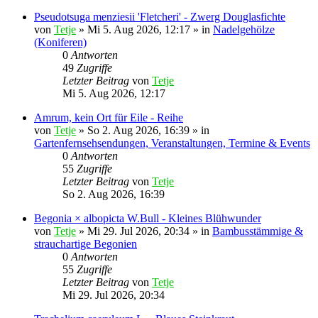
Pseudotsuga menziesii 'Fletcheri' - Zwerg Douglasfichte
von
Tetje
»
Mi 5. Aug 2026, 12:17
» in
Nadelgehölze
(Koniferen)
0
Antworten
49
Zugriffe
Letzter Beitrag
von
Tetje
Mi 5. Aug 2026, 12:17
Amrum, kein Ort für Eile - Reihe
von
Tetje
»
So 2. Aug 2026, 16:39
» in
Gartenfernsehsendungen, Veranstaltungen, Termine & Events
0
Antworten
55
Zugriffe
Letzter Beitrag
von
Tetje
So 2. Aug 2026, 16:39
Begonia × albopicta W.Bull - Kleines Blühwunder
von
Tetje
»
Mi 29. Jul 2026, 20:34
» in
Bambusstämmige &
strauchartige Begonien
0
Antworten
55
Zugriffe
Letzter Beitrag
von
Tetje
Mi 29. Jul 2026, 20:34