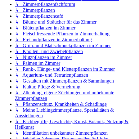
↳ Zimmerpflanzenfachforum
↳ Zimmerpflanzen
↳ Zimmerpflanzencafé
↳ Bäume und Sträucher für das Zimmer
↳ Blütenpflanzen im Zimmer
↳ Fleischfressende Pflanzen in Zimmerhaltung
↳ Freilandpflanzen in Zimmerhaltung
↳ Grün- und Blattschmuckpflanzen im Zimmer
↳ Knollen- und Zwiebelpflanzen
↳ Nutzpflanzen im Zimmer
↳ Palmen im Zimmer
↳ Rank-, Hänge- und Kletterpflanzen im Zimmer
↳ Aquarium- und Terrarienpflanzen
↳ Gestalten mit Zimmerpflanzen & Sammlungen
↳ Kultur, Pflege & Vermehrung
↳ Züchtung, eigene Züchtungen und unbekannte
Zimmerpflanzen
↳ Pflanzenschutz, Krankheiten & Schädlinge
↳ Meine Lieblingzimmerpflanze, Spezialitäten &
Ausstellungen
↳ Fachbegriffe, Geschichte, Kunst, Botanik, Nutzung &
Heilkunst
↳ Identifikation unbekannter Zimmerpflanzen
↳ Wichtige Adressen, Bezugsquellen & Links