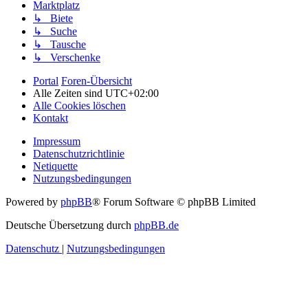
Marktplatz
↳ Biete
↳ Suche
↳ Tausche
↳ Verschenke
Portal
Foren-Übersicht
Alle Zeiten sind
UTC+02:00
Alle Cookies löschen
Kontakt
Impressum
Datenschutzrichtlinie
Netiquette
Nutzungsbedingungen
Powered by
phpBB
® Forum Software © phpBB Limited
Deutsche Übersetzung durch
phpBB.de
Datenschutz
|
Nutzungsbedingungen