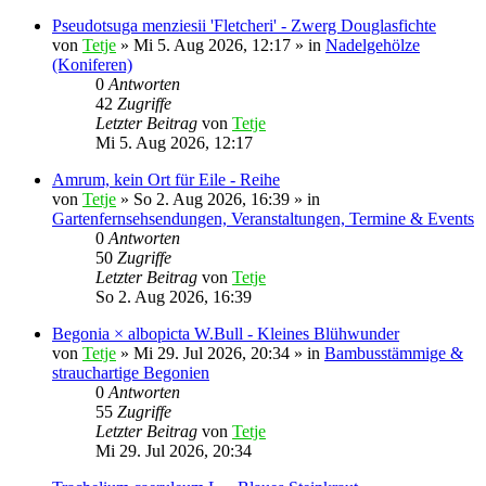
Pseudotsuga menziesii 'Fletcheri' - Zwerg Douglasfichte
von
Tetje
»
Mi 5. Aug 2026, 12:17
» in
Nadelgehölze
(Koniferen)
0
Antworten
42
Zugriffe
Letzter Beitrag
von
Tetje
Mi 5. Aug 2026, 12:17
Amrum, kein Ort für Eile - Reihe
von
Tetje
»
So 2. Aug 2026, 16:39
» in
Gartenfernsehsendungen, Veranstaltungen, Termine & Events
0
Antworten
50
Zugriffe
Letzter Beitrag
von
Tetje
So 2. Aug 2026, 16:39
Begonia × albopicta W.Bull - Kleines Blühwunder
von
Tetje
»
Mi 29. Jul 2026, 20:34
» in
Bambusstämmige &
strauchartige Begonien
0
Antworten
55
Zugriffe
Letzter Beitrag
von
Tetje
Mi 29. Jul 2026, 20:34