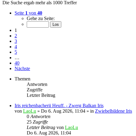
Die Suche ergab mehr als 1000 Treffer
Seite
1
von
40
Gehe zu Seite:
1
2
3
4
5
…
40
Nächste
Themen
Antworten
Zugriffe
Letzter Beitrag
Iris reichenbacherii Heuff. - Zwerg Balkan Iris
von
LaoLu
»
Do 6. Aug 2026, 11:04
» in
Zwiebelbildene Iris
0
Antworten
25
Zugriffe
Letzter Beitrag
von
LaoLu
Do 6. Aug 2026, 11:04