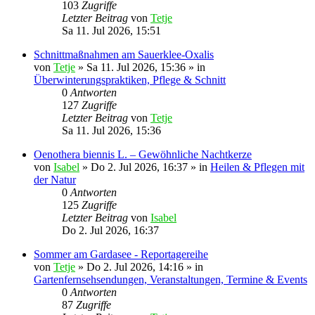
103
Zugriffe
Letzter Beitrag
von
Tetje
Sa 11. Jul 2026, 15:51
Schnittmaßnahmen am Sauerklee-Oxalis
von
Tetje
»
Sa 11. Jul 2026, 15:36
» in
Überwinterungspraktiken, Pflege & Schnitt
0
Antworten
127
Zugriffe
Letzter Beitrag
von
Tetje
Sa 11. Jul 2026, 15:36
Oenothera biennis L. – Gewöhnliche Nachtkerze
von
Isabel
»
Do 2. Jul 2026, 16:37
» in
Heilen & Pflegen mit
der Natur
0
Antworten
125
Zugriffe
Letzter Beitrag
von
Isabel
Do 2. Jul 2026, 16:37
Sommer am Gardasee - Reportagereihe
von
Tetje
»
Do 2. Jul 2026, 14:16
» in
Gartenfernsehsendungen, Veranstaltungen, Termine & Events
0
Antworten
87
Zugriffe