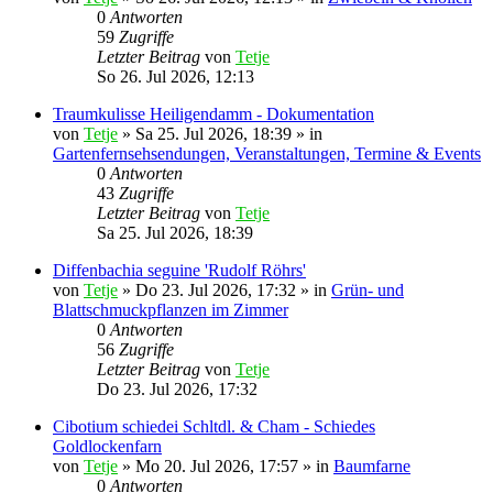
0
Antworten
59
Zugriffe
Letzter Beitrag
von
Tetje
So 26. Jul 2026, 12:13
Traumkulisse Heiligendamm - Dokumentation
von
Tetje
»
Sa 25. Jul 2026, 18:39
» in
Gartenfernsehsendungen, Veranstaltungen, Termine & Events
0
Antworten
43
Zugriffe
Letzter Beitrag
von
Tetje
Sa 25. Jul 2026, 18:39
Diffenbachia seguine 'Rudolf Röhrs'
von
Tetje
»
Do 23. Jul 2026, 17:32
» in
Grün- und
Blattschmuckpflanzen im Zimmer
0
Antworten
56
Zugriffe
Letzter Beitrag
von
Tetje
Do 23. Jul 2026, 17:32
Cibotium schiedei Schltdl. & Cham - Schiedes
Goldlockenfarn
von
Tetje
»
Mo 20. Jul 2026, 17:57
» in
Baumfarne
0
Antworten