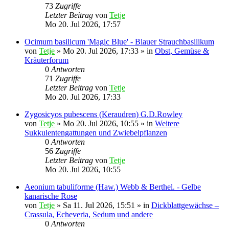
73
Zugriffe
Letzter Beitrag
von
Tetje
Mo 20. Jul 2026, 17:57
Ocimum basilicum 'Magic Blue' - Blauer Strauchbasilikum
von
Tetje
»
Mo 20. Jul 2026, 17:33
» in
Obst, Gemüse &
Kräuterforum
0
Antworten
71
Zugriffe
Letzter Beitrag
von
Tetje
Mo 20. Jul 2026, 17:33
Zygosicyos pubescens (Keraudren) G.D.Rowley
von
Tetje
»
Mo 20. Jul 2026, 10:55
» in
Weitere
Sukkulentengattungen und Zwiebelpflanzen
0
Antworten
56
Zugriffe
Letzter Beitrag
von
Tetje
Mo 20. Jul 2026, 10:55
Aeonium tabuliforme (Haw.) Webb & Berthel. - Gelbe
kanarische Rose
von
Tetje
»
Sa 11. Jul 2026, 15:51
» in
Dickblattgewächse –
Crassula, Echeveria, Sedum und andere
0
Antworten