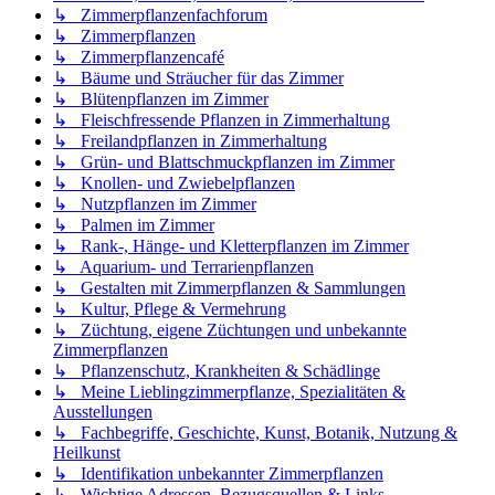
↳ Zimmerpflanzenfachforum
↳ Zimmerpflanzen
↳ Zimmerpflanzencafé
↳ Bäume und Sträucher für das Zimmer
↳ Blütenpflanzen im Zimmer
↳ Fleischfressende Pflanzen in Zimmerhaltung
↳ Freilandpflanzen in Zimmerhaltung
↳ Grün- und Blattschmuckpflanzen im Zimmer
↳ Knollen- und Zwiebelpflanzen
↳ Nutzpflanzen im Zimmer
↳ Palmen im Zimmer
↳ Rank-, Hänge- und Kletterpflanzen im Zimmer
↳ Aquarium- und Terrarienpflanzen
↳ Gestalten mit Zimmerpflanzen & Sammlungen
↳ Kultur, Pflege & Vermehrung
↳ Züchtung, eigene Züchtungen und unbekannte
Zimmerpflanzen
↳ Pflanzenschutz, Krankheiten & Schädlinge
↳ Meine Lieblingzimmerpflanze, Spezialitäten &
Ausstellungen
↳ Fachbegriffe, Geschichte, Kunst, Botanik, Nutzung &
Heilkunst
↳ Identifikation unbekannter Zimmerpflanzen
↳ Wichtige Adressen, Bezugsquellen & Links