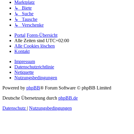
Marktplatz
↳ Biete
↳ Suche
↳ Tausche
↳ Verschenke
Portal
Foren-Übersicht
Alle Zeiten sind
UTC+02:00
Alle Cookies löschen
Kontakt
Impressum
Datenschutzrichtlinie
Netiquette
Nutzungsbedingungen
Powered by
phpBB
® Forum Software © phpBB Limited
Deutsche Übersetzung durch
phpBB.de
Datenschutz
|
Nutzungsbedingungen