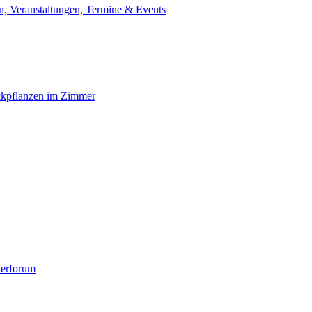
, Veranstaltungen, Termine & Events
ckpflanzen im Zimmer
terforum