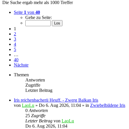
Die Suche ergab mehr als 1000 Treffer
Seite
1
von
40
Gehe zu Seite:
1
2
3
4
5
…
40
Nächste
Themen
Antworten
Zugriffe
Letzter Beitrag
Iris reichenbacherii Heuff. - Zwerg Balkan Iris
von
LaoLu
»
Do 6. Aug 2026, 11:04
» in
Zwiebelbildene Iris
0
Antworten
25
Zugriffe
Letzter Beitrag
von
LaoLu
Do 6. Aug 2026, 11:04