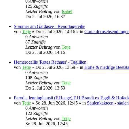
0
Antworten
125
Zugriffe
Letzter Beitrag
von
Isabel
Do 2. Jul 2026, 16:37
Sommer am Gardasee - Reportagereihe
von
Tetje
»
Do 2. Jul 2026, 14:16
» in
Gartenfernsehsendungen
0
Antworten
87
Zugriffe
Letzter Beitrag
von
Tetje
Do 2. Jul 2026, 14:16
Hemerocallis 'Rotes Rathaus' - Taglilien
von
Tetje
»
Do 2. Jul 2026, 13:59
» in
Hohe & niedrige Beetst
0
Antworten
108
Zugriffe
Letzter Beitrag
von
Tetje
Do 2. Jul 2026, 13:59
Parodia lenninghausii (F.Haage) F.H.Brandt ex Eggli & Hofack
von
Tetje
»
So 28. Jun 2026, 12:45
» in
Säulenkakteen - säule
0
Antworten
122
Zugriffe
Letzter Beitrag
von
Tetje
So 28. Jun 2026, 12:45