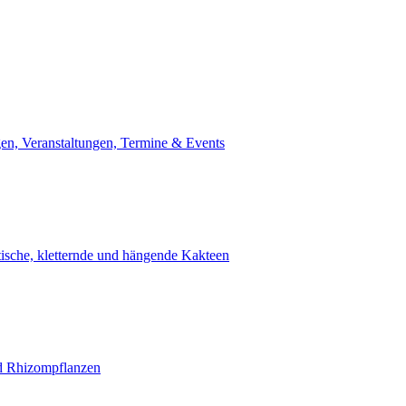
en, Veranstaltungen, Termine & Events
tische, kletternde und hängende Kakteen
d Rhizompflanzen