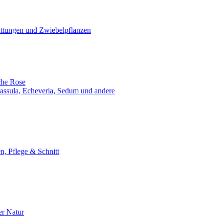
ttungen und Zwiebelpflanzen
che Rose
assula, Echeveria, Sedum und andere
n, Pflege & Schnitt
er Natur