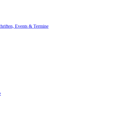
chriften, Events & Termine
e