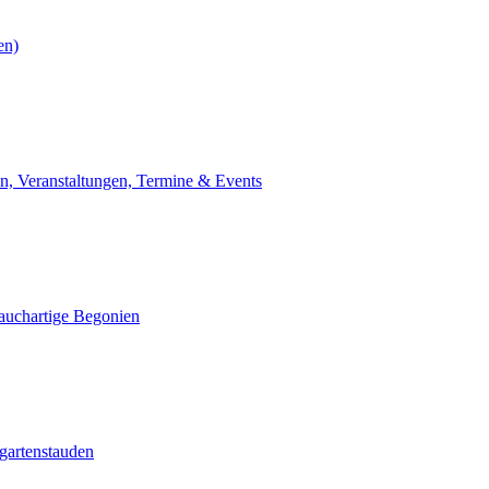
en)
n, Veranstaltungen, Termine & Events
auchartige Begonien
gartenstauden