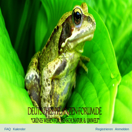
FAQ
Kalender
Registrieren
Anmelden