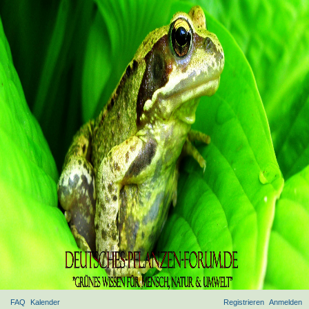
FAQ
Kalender
Registrieren
Anmelden