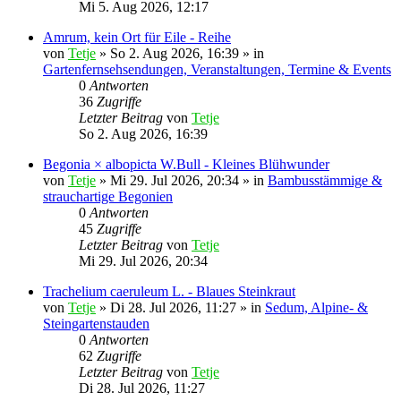
Mi 5. Aug 2026, 12:17
Amrum, kein Ort für Eile - Reihe
von
Tetje
»
So 2. Aug 2026, 16:39
» in
Gartenfernsehsendungen, Veranstaltungen, Termine & Events
0
Antworten
36
Zugriffe
Letzter Beitrag
von
Tetje
So 2. Aug 2026, 16:39
Begonia × albopicta W.Bull - Kleines Blühwunder
von
Tetje
»
Mi 29. Jul 2026, 20:34
» in
Bambusstämmige &
strauchartige Begonien
0
Antworten
45
Zugriffe
Letzter Beitrag
von
Tetje
Mi 29. Jul 2026, 20:34
Trachelium caeruleum L. - Blaues Steinkraut
von
Tetje
»
Di 28. Jul 2026, 11:27
» in
Sedum, Alpine- &
Steingartenstauden
0
Antworten
62
Zugriffe
Letzter Beitrag
von
Tetje
Di 28. Jul 2026, 11:27