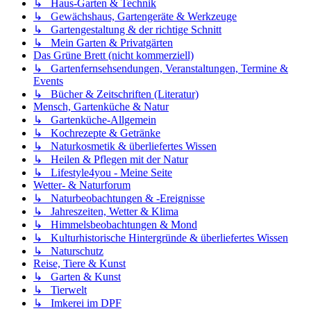
↳ Haus-Garten & Technik
↳ Gewächshaus, Gartengeräte & Werkzeuge
↳ Gartengestaltung & der richtige Schnitt
↳ Mein Garten & Privatgärten
Das Grüne Brett (nicht kommerziell)
↳ Gartenfernsehsendungen, Veranstaltungen, Termine &
Events
↳ Bücher & Zeitschriften (Literatur)
Mensch, Gartenküche & Natur
↳ Gartenküche-Allgemein
↳ Kochrezepte & Getränke
↳ Naturkosmetik & überliefertes Wissen
↳ Heilen & Pflegen mit der Natur
↳ Lifestyle4you - Meine Seite
Wetter- & Naturforum
↳ Naturbeobachtungen & -Ereignisse
↳ Jahreszeiten, Wetter & Klima
↳ Himmelsbeobachtungen & Mond
↳ Kulturhistorische Hintergründe & überliefertes Wissen
↳ Naturschutz
Reise, Tiere & Kunst
↳ Garten & Kunst
↳ Tierwelt
↳ Imkerei im DPF