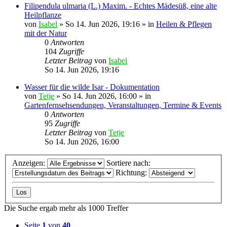
Filipendula ulmaria (L.) Maxim. - Echtes Mädesüß, eine alte
Heilpflanze
von
Isabel
»
So 14. Jun 2026, 19:16
» in
Heilen & Pflegen
mit der Natur
0
Antworten
104
Zugriffe
Letzter Beitrag
von
Isabel
So 14. Jun 2026, 19:16
Wasser für die wilde Isar - Dokumentation
von
Tetje
»
So 14. Jun 2026, 16:00
» in
Gartenfernsehsendungen, Veranstaltungen, Termine & Events
0
Antworten
95
Zugriffe
Letzter Beitrag
von
Tetje
So 14. Jun 2026, 16:00
Anzeigen:
Sortiere nach:
Richtung:
Die Suche ergab mehr als 1000 Treffer
Seite
1
von
40