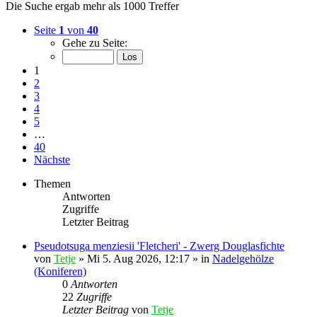
Die Suche ergab mehr als 1000 Treffer
Seite
1
von
40
Gehe zu Seite:
1
2
3
4
5
…
40
Nächste
Themen
Antworten
Zugriffe
Letzter Beitrag
Pseudotsuga menziesii 'Fletcheri' - Zwerg Douglasfichte
von
Tetje
»
Mi 5. Aug 2026, 12:17
» in
Nadelgehölze
(Koniferen)
0
Antworten
22
Zugriffe
Letzter Beitrag
von
Tetje