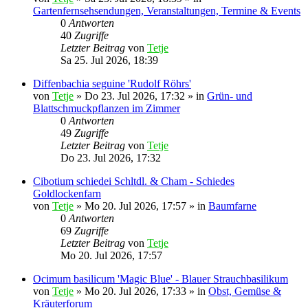
Gartenfernsehsendungen, Veranstaltungen, Termine & Events
0
Antworten
40
Zugriffe
Letzter Beitrag
von
Tetje
Sa 25. Jul 2026, 18:39
Diffenbachia seguine 'Rudolf Röhrs'
von
Tetje
»
Do 23. Jul 2026, 17:32
» in
Grün- und
Blattschmuckpflanzen im Zimmer
0
Antworten
49
Zugriffe
Letzter Beitrag
von
Tetje
Do 23. Jul 2026, 17:32
Cibotium schiedei Schltdl. & Cham - Schiedes
Goldlockenfarn
von
Tetje
»
Mo 20. Jul 2026, 17:57
» in
Baumfarne
0
Antworten
69
Zugriffe
Letzter Beitrag
von
Tetje
Mo 20. Jul 2026, 17:57
Ocimum basilicum 'Magic Blue' - Blauer Strauchbasilikum
von
Tetje
»
Mo 20. Jul 2026, 17:33
» in
Obst, Gemüse &
Kräuterforum