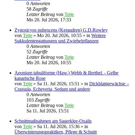
0
Antworten
58
Zugriffe
Letzter Beitrag
von
Tetje
Mo 20. Jul 2026, 17:33
Zygosicyos pubescens (Keraudren) G.D.Rowley
von
Tetje
»
Mo 20. Jul 2026, 10:55
» in
Weitere
Sukkulentengattungen und Zwiebelpflanzen
0
Antworten
52
Zugriffe
Letzter Beitrag
von
Tetje
Mo 20. Jul 2026, 10:55
Aeonium tabuliforme (Haw.) Webb & Berthel. - Gelbe
kanarische Rose
von
Tetje
»
Sa 11. Jul 2026, 15:51
» in
Dickblattgewächse –
Crassula, Echeveria, Sedum und andere
0
Antworten
103
Zugriffe
Letzter Beitrag
von
Tetje
Sa 11. Jul 2026, 15:51
Schnittmaßnahmen am Sauerklee-Oxalis
von
Tetje
»
Sa 11. Jul 2026, 15:36
» in
Überwinterungspraktiken, Pflege & Schnitt