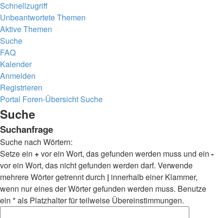
Schnellzugriff
Unbeantwortete Themen
Aktive Themen
Suche
FAQ
Kalender
Anmelden
Registrieren
Portal
Foren-Übersicht
Suche
Suche
Suchanfrage
Suche nach Wörtern:
Setze ein
+
vor ein Wort, das gefunden werden muss und ein
-
vor ein Wort, das nicht gefunden werden darf. Verwende
mehrere Wörter getrennt durch
|
innerhalb einer Klammer,
wenn nur eines der Wörter gefunden werden muss. Benutze
ein * als Platzhalter für teilweise Übereinstimmungen.