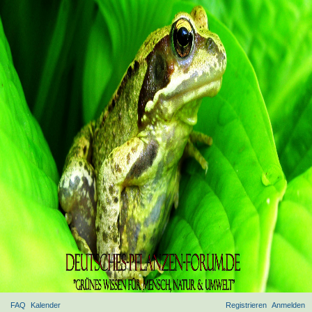
FAQ
Kalender
Registrieren
Anmelden