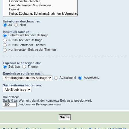
Unterforen durchsuchen:
Ja
Nein
Innerhalb suchen:
Betreff und Text der Beiträge
Nur im Text der Beiträge
Nur im Betreff der Themen
Nur im ersten Beitrag der Themen
Ergebnisse anzeigen als:
Beiträge
Themen
Ergebnisse sortieren nach:
Aufsteigend
Absteigend
Suchzeitraum begrenzen:
Die ersten:
Stelle 0 als Wert ein, damit der komplette Beitrag angezeigt wird.
Zeichen der Beiträge anzeigen