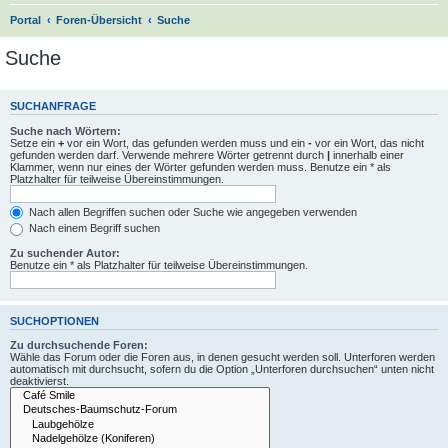
Portal
Foren-Übersicht
Suche
Suche
SUCHANFRAGE
Suche nach Wörtern:
Setze ein
+
vor ein Wort, das gefunden werden muss und ein
-
vor ein Wort, das nicht
gefunden werden darf. Verwende mehrere Wörter getrennt durch
|
innerhalb einer
Klammer, wenn nur eines der Wörter gefunden werden muss. Benutze ein * als
Platzhalter für teilweise Übereinstimmungen.
Nach allen Begriffen suchen oder Suche wie angegeben verwenden
Nach einem Begriff suchen
Zu suchender Autor:
Benutze ein * als Platzhalter für teilweise Übereinstimmungen.
SUCHOPTIONEN
Zu durchsuchende Foren:
Wähle das Forum oder die Foren aus, in denen gesucht werden soll. Unterforen werden
automatisch mit durchsucht, sofern du die Option „Unterforen durchsuchen“ unten nicht
deaktivierst.