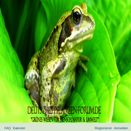
FAQ
Kalender
Registrieren
Anmelden