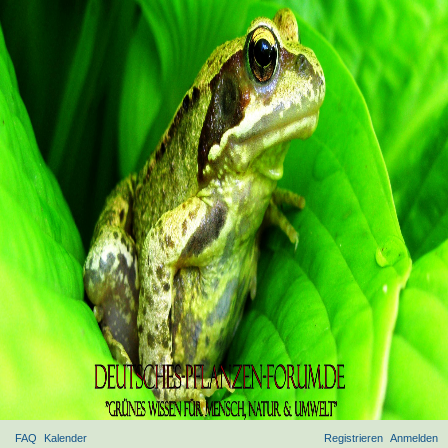
FAQ
Kalender
Registrieren
Anmelden