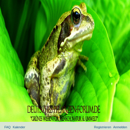
FAQ
Kalender
Registrieren
Anmelden