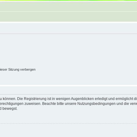
ieser Sitzung verbergen
 können. Die Registrierung ist in wenigen Augenblicken erledigt und ermöglicht di
 Berechtigungen zuweisen. Beachte bitte unsere Nutzungsbedingungen und die verwa
d bewegst.