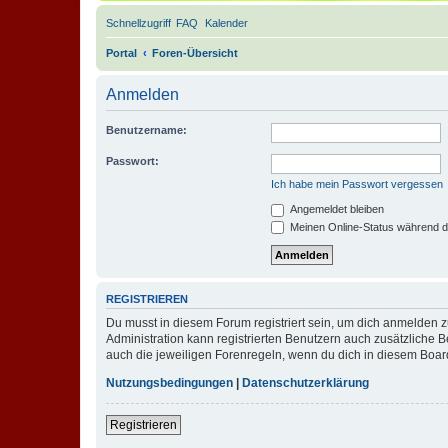
Schnellzugriff
FAQ
Kalender
Portal
Foren-Übersicht
Anmelden
Benutzername:
Passwort:
Ich habe mein Passwort vergessen
Angemeldet bleiben
Meinen Online-Status während d
REGISTRIEREN
Du musst in diesem Forum registriert sein, um dich anmelden zu
Administration kann registrierten Benutzern auch zusätzliche
auch die jeweiligen Forenregeln, wenn du dich in diesem Boar
Nutzungsbedingungen
|
Datenschutzerklärung
Registrieren