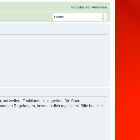
Registrieren
Anmelden
Suche
Erweiterte Suche
r, auf weitere Funktionen zuzugreifen. Die Board-
ndten Regelungen, bevor du dich registrierst. Bitte beachte