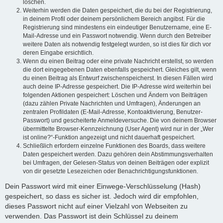
löschen.
Weiterhin werden die Daten gespeichert, die du bei der Registrierung,
in deinem Profil oder deinem persönlichem Bereich angibst. Für die
Registrierung sind mindestens ein eindeutiger Benutzername, eine E-
Mail-Adresse und ein Passwort notwendig. Wenn durch den Betreiber
weitere Daten als notwendig festgelegt wurden, so ist dies für dich vor
deren Eingabe ersichtlich.
Wenn du einen Beitrag oder eine private Nachricht erstellst, so werden
die dort eingegebenen Daten ebenfalls gespeichert. Gleiches gilt, wenn
du einen Beitrag als Entwurf zwischenspeicherst. In diesen Fällen wird
auch deine IP-Adresse gespeichert. Die IP-Adresse wird weiterhin bei
folgenden Aktionen gespeichert: Löschen und Ändern von Beiträgen
(dazu zählen Private Nachrichten und Umfragen), Änderungen an
zentralen Profildaten (E-Mail-Adresse, Kontoaktivierung, Benutzer-
Passwort) und gescheiterte Anmeldeversuche. Die von deinem Browser
übermittelte Browser-Kennzeichnung (User Agent) wird nur in der „Wer
ist online?“-Funktion angezeigt und nicht dauerhaft gespeichert.
Schließlich erfordern einzelne Funktionen des Boards, dass weitere
Daten gespeichert werden. Dazu gehören dein Abstimmungsverhalten
bei Umfragen, der Gelesen-Status von deinen Beiträgen oder explizit
von dir gesetzte Lesezeichen oder Benachrichtigungsfunktionen.
Dein Passwort wird mit einer Einwege-Verschlüsselung (Hash)
gespeichert, so dass es sicher ist. Jedoch wird dir empfohlen,
dieses Passwort nicht auf einer Vielzahl von Webseiten zu
verwenden. Das Passwort ist dein Schlüssel zu deinem