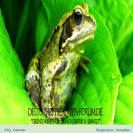
FAQ
Kalender
Registrieren
Anmelden