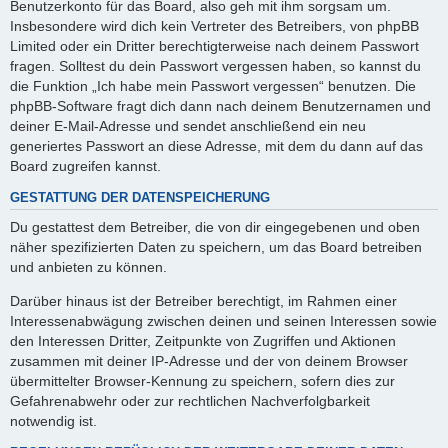
Benutzerkonto für das Board, also geh mit ihm sorgsam um.
Insbesondere wird dich kein Vertreter des Betreibers, von phpBB
Limited oder ein Dritter berechtigterweise nach deinem Passwort
fragen. Solltest du dein Passwort vergessen haben, so kannst du
die Funktion „Ich habe mein Passwort vergessen“ benutzen. Die
phpBB-Software fragt dich dann nach deinem Benutzernamen und
deiner E-Mail-Adresse und sendet anschließend ein neu
generiertes Passwort an diese Adresse, mit dem du dann auf das
Board zugreifen kannst.
GESTATTUNG DER DATENSPEICHERUNG
Du gestattest dem Betreiber, die von dir eingegebenen und oben
näher spezifizierten Daten zu speichern, um das Board betreiben
und anbieten zu können.
Darüber hinaus ist der Betreiber berechtigt, im Rahmen einer
Interessenabwägung zwischen deinen und seinen Interessen sowie
den Interessen Dritter, Zeitpunkte von Zugriffen und Aktionen
zusammen mit deiner IP-Adresse und der von deinem Browser
übermittelter Browser-Kennung zu speichern, sofern dies zur
Gefahrenabwehr oder zur rechtlichen Nachverfolgbarkeit
notwendig ist.