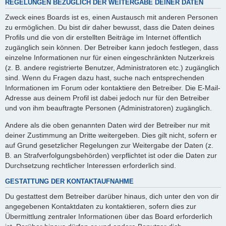
REGELUNGEN BEZÜGLICH DER WEITERGABE DEINER DATEN
Zweck eines Boards ist es, einen Austausch mit anderen Personen
zu ermöglichen. Du bist dir daher bewusst, dass die Daten deines
Profils und die von dir erstellten Beiträge im Internet öffentlich
zugänglich sein können. Der Betreiber kann jedoch festlegen, dass
einzelne Informationen nur für einen eingeschränkten Nutzerkreis
(z. B. andere registrierte Benutzer, Administratoren etc.) zugänglich
sind. Wenn du Fragen dazu hast, suche nach entsprechenden
Informationen im Forum oder kontaktiere den Betreiber. Die E-Mail-
Adresse aus deinem Profil ist dabei jedoch nur für den Betreiber
und von ihm beauftragte Personen (Administratoren) zugänglich.
Andere als die oben genannten Daten wird der Betreiber nur mit
deiner Zustimmung an Dritte weitergeben. Dies gilt nicht, sofern er
auf Grund gesetzlicher Regelungen zur Weitergabe der Daten (z.
B. an Strafverfolgungsbehörden) verpflichtet ist oder die Daten zur
Durchsetzung rechtlicher Interessen erforderlich sind.
GESTATTUNG DER KONTAKTAUFNAHME
Du gestattest dem Betreiber darüber hinaus, dich unter den von dir
angegebenen Kontaktdaten zu kontaktieren, sofern dies zur
Übermittlung zentraler Informationen über das Board erforderlich