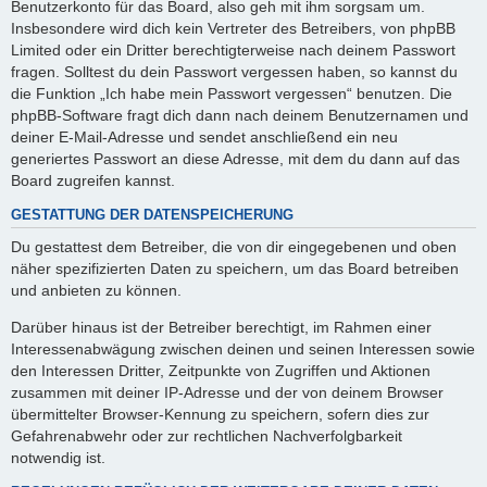
Benutzerkonto für das Board, also geh mit ihm sorgsam um.
Insbesondere wird dich kein Vertreter des Betreibers, von phpBB
Limited oder ein Dritter berechtigterweise nach deinem Passwort
fragen. Solltest du dein Passwort vergessen haben, so kannst du
die Funktion „Ich habe mein Passwort vergessen“ benutzen. Die
phpBB-Software fragt dich dann nach deinem Benutzernamen und
deiner E-Mail-Adresse und sendet anschließend ein neu
generiertes Passwort an diese Adresse, mit dem du dann auf das
Board zugreifen kannst.
GESTATTUNG DER DATENSPEICHERUNG
Du gestattest dem Betreiber, die von dir eingegebenen und oben
näher spezifizierten Daten zu speichern, um das Board betreiben
und anbieten zu können.
Darüber hinaus ist der Betreiber berechtigt, im Rahmen einer
Interessenabwägung zwischen deinen und seinen Interessen sowie
den Interessen Dritter, Zeitpunkte von Zugriffen und Aktionen
zusammen mit deiner IP-Adresse und der von deinem Browser
übermittelter Browser-Kennung zu speichern, sofern dies zur
Gefahrenabwehr oder zur rechtlichen Nachverfolgbarkeit
notwendig ist.