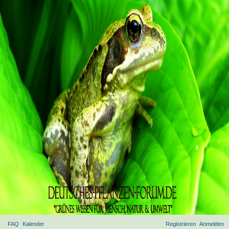
FAQ
Kalender
Registrieren
Anmelden