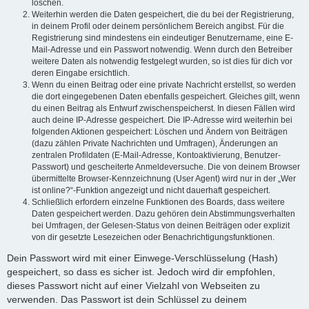
löschen.
Weiterhin werden die Daten gespeichert, die du bei der Registrierung,
in deinem Profil oder deinem persönlichem Bereich angibst. Für die
Registrierung sind mindestens ein eindeutiger Benutzername, eine E-
Mail-Adresse und ein Passwort notwendig. Wenn durch den Betreiber
weitere Daten als notwendig festgelegt wurden, so ist dies für dich vor
deren Eingabe ersichtlich.
Wenn du einen Beitrag oder eine private Nachricht erstellst, so werden
die dort eingegebenen Daten ebenfalls gespeichert. Gleiches gilt, wenn
du einen Beitrag als Entwurf zwischenspeicherst. In diesen Fällen wird
auch deine IP-Adresse gespeichert. Die IP-Adresse wird weiterhin bei
folgenden Aktionen gespeichert: Löschen und Ändern von Beiträgen
(dazu zählen Private Nachrichten und Umfragen), Änderungen an
zentralen Profildaten (E-Mail-Adresse, Kontoaktivierung, Benutzer-
Passwort) und gescheiterte Anmeldeversuche. Die von deinem Browser
übermittelte Browser-Kennzeichnung (User Agent) wird nur in der „Wer
ist online?“-Funktion angezeigt und nicht dauerhaft gespeichert.
Schließlich erfordern einzelne Funktionen des Boards, dass weitere
Daten gespeichert werden. Dazu gehören dein Abstimmungsverhalten
bei Umfragen, der Gelesen-Status von deinen Beiträgen oder explizit
von dir gesetzte Lesezeichen oder Benachrichtigungsfunktionen.
Dein Passwort wird mit einer Einwege-Verschlüsselung (Hash)
gespeichert, so dass es sicher ist. Jedoch wird dir empfohlen,
dieses Passwort nicht auf einer Vielzahl von Webseiten zu
verwenden. Das Passwort ist dein Schlüssel zu deinem