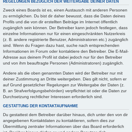
REGELUNGEN BEZÜGLICH DER WEITERGABE DEINER DATEN
Zweck eines Boards ist es, einen Austausch mit anderen Personen
zu ermöglichen. Du bist dir daher bewusst, dass die Daten deines
Profils und die von dir erstellten Beiträge im Internet öffentlich
zugänglich sein können. Der Betreiber kann jedoch festlegen, dass
einzelne Informationen nur für einen eingeschränkten Nutzerkreis
(z. B. andere registrierte Benutzer, Administratoren etc.) zugänglich
sind. Wenn du Fragen dazu hast, suche nach entsprechenden
Informationen im Forum oder kontaktiere den Betreiber. Die E-Mail-
Adresse aus deinem Profil ist dabei jedoch nur für den Betreiber
und von ihm beauftragte Personen (Administratoren) zugänglich.
Andere als die oben genannten Daten wird der Betreiber nur mit
deiner Zustimmung an Dritte weitergeben. Dies gilt nicht, sofern er
auf Grund gesetzlicher Regelungen zur Weitergabe der Daten (z.
B. an Strafverfolgungsbehörden) verpflichtet ist oder die Daten zur
Durchsetzung rechtlicher Interessen erforderlich sind.
GESTATTUNG DER KONTAKTAUFNAHME
Du gestattest dem Betreiber darüber hinaus, dich unter den von dir
angegebenen Kontaktdaten zu kontaktieren, sofern dies zur
Übermittlung zentraler Informationen über das Board erforderlich