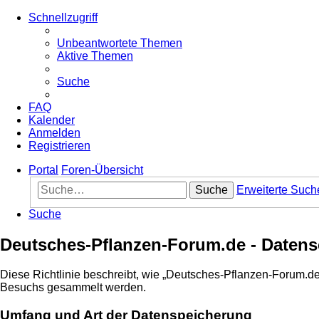
Schnellzugriff
Unbeantwortete Themen
Aktive Themen
Suche
FAQ
Kalender
Anmelden
Registrieren
Portal
Foren-Übersicht
Suche
Erweiterte Such
Suche
Deutsches-Pflanzen-Forum.de - Datens
Diese Richtlinie beschreibt, wie „Deutsches-Pflanzen-Forum.de
Besuchs gesammelt werden.
Umfang und Art der Datenspeicherung