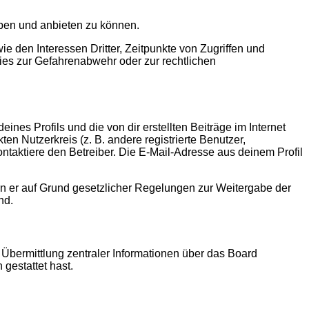
iben und anbieten zu können.
 den Interessen Dritter, Zeitpunkte von Zugriffen und
es zur Gefahrenabwehr oder zur rechtlichen
nes Profils und die von dir erstellten Beiträge im Internet
en Nutzerkreis (z. B. andere registrierte Benutzer,
taktiere den Betreiber. Die E-Mail-Adresse aus deinem Profil
ern er auf Grund gesetzlicher Regelungen zur Weitergabe der
nd.
 Übermittlung zentraler Informationen über das Board
 gestattet hast.