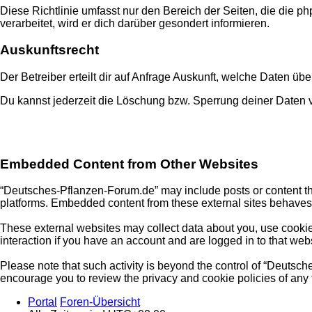
Diese Richtlinie umfasst nur den Bereich der Seiten, die die
verarbeitet, wird er dich darüber gesondert informieren.
Auskunftsrecht
Der Betreiber erteilt dir auf Anfrage Auskunft, welche Daten übe
Du kannst jederzeit die Löschung bzw. Sperrung deiner Daten ve
Embedded Content from Other Websites
“Deutsches-Pflanzen-Forum.de” may include posts or content tha
platforms. Embedded content from these external sites behaves i
These external websites may collect data about you, use cookies
interaction if you have an account and are logged in to that webs
Please note that such activity is beyond the control of “Deutsc
encourage you to review the privacy and cookie policies of any 
Portal
Foren-Übersicht