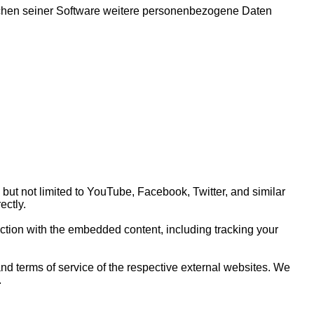
eichen seiner Software weitere personenbezogene Daten
ut not limited to YouTube, Facebook, Twitter, and similar
ectly.
action with the embedded content, including tracking your
nd terms of service of the respective external websites. We
.