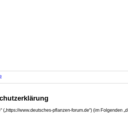
e
chutzerklärung
“ („https://www.deutsches-pflanzen-forum.de“) (im Folgenden „d