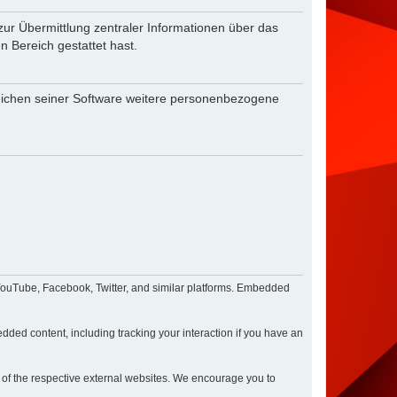
zur Übermittlung zentraler Informationen über das
n Bereich gestattet hast.
reichen seiner Software weitere personenbezogene
 YouTube, Facebook, Twitter, and similar platforms. Embedded
dded content, including tracking your interaction if you have an
e of the respective external websites. We encourage you to