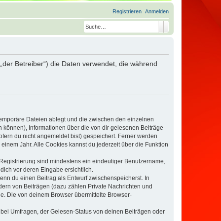
Registrieren
Anmelden
Suche
Erweiterte Suche
„der Betreiber“) die Daten verwendet, die während
 temporäre Dateien ablegt und die zwischen den einzelnen
en können), Informationen über die von dir gelesenen Beiträge
ofern du nicht angemeldet bist) gespeichert. Ferner werden
einem Jahr. Alle Cookies kannst du jederzeit über die Funktion
e Registrierung sind mindestens ein eindeutiger Benutzername,
dich vor deren Eingabe ersichtlich.
wenn du einen Beitrag als Entwurf zwischenspeicherst. In
dern von Beiträgen (dazu zählen Private Nachrichten und
e. Die von deinem Browser übermittelte Browser-
 bei Umfragen, der Gelesen-Status von deinen Beiträgen oder