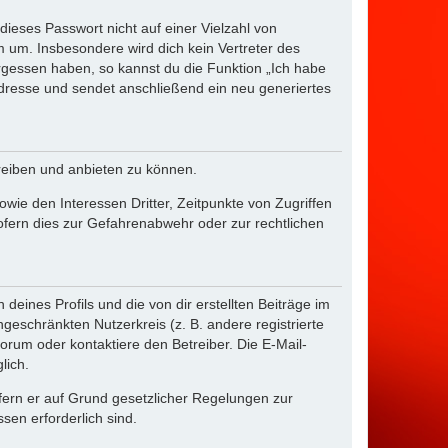
dieses Passwort nicht auf einer Vielzahl von
 um. Insbesondere wird dich kein Vertreter des
ergessen haben, so kannst du die Funktion „Ich habe
resse und sendet anschließend ein neu generiertes
reiben und anbieten zu können.
ie den Interessen Dritter, Zeitpunkte von Zugriffen
fern dies zur Gefahrenabwehr oder zur rechtlichen
eines Profils und die von dir erstellten Beiträge im
ngeschränkten Nutzerkreis (z. B. andere registrierte
rum oder kontaktiere den Betreiber. Die E-Mail-
lich.
ofern er auf Grund gesetzlicher Regelungen zur
sen erforderlich sind.