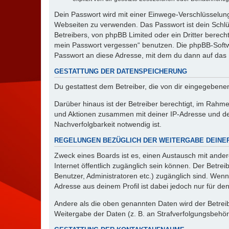
Dein Passwort wird mit einer Einwege-Verschlüsselung 
Webseiten zu verwenden. Das Passwort ist dein Schlü
Betreibers, von phpBB Limited oder ein Dritter berec
mein Passwort vergessen“ benutzen. Die phpBB-Softw
Passwort an diese Adresse, mit dem du dann auf das 
GESTATTUNG DER DATENSPEICHERUNG
Du gestattest dem Betreiber, die von dir eingegeben
Darüber hinaus ist der Betreiber berechtigt, im Rahm
und Aktionen zusammen mit deiner IP-Adresse und de
Nachverfolgbarkeit notwendig ist.
REGELUNGEN BEZÜGLICH DER WEITERGABE DEINE
Zweck eines Boards ist es, einen Austausch mit andere
Internet öffentlich zugänglich sein können. Der Betrei
Benutzer, Administratoren etc.) zugänglich sind. Wen
Adresse aus deinem Profil ist dabei jedoch nur für de
Andere als die oben genannten Daten wird der Betreibe
Weitergabe der Daten (z. B. an Strafverfolgungsbehörde