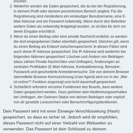
löschen.
Weiterhin werden die Daten gespeichert, die du bei der Registrierung,
in deinem Profil oder deinem persönlichem Bereich angibst. Für die
Registrierung sind mindestens ein eindeutiger Benutzername, eine E-
Mail-Adresse und ein Passwort notwendig. Wenn durch den Betreiber
weitere Daten als notwendig festgelegt wurden, so ist dies für dich vor
deren Eingabe ersichtlich.
Wenn du einen Beitrag oder eine private Nachricht erstellst, so werden
die dort eingegebenen Daten ebenfalls gespeichert. Gleiches gilt, wenn
du einen Beitrag als Entwurf zwischenspeicherst. In diesen Fällen wird
auch deine IP-Adresse gespeichert. Die IP-Adresse wird weiterhin bei
folgenden Aktionen gespeichert: Löschen und Ändern von Beiträgen
(dazu zählen Private Nachrichten und Umfragen), Änderungen an
zentralen Profildaten (E-Mail-Adresse, Kontoaktivierung, Benutzer-
Passwort) und gescheiterte Anmeldeversuche. Die von deinem Browser
übermittelte Browser-Kennzeichnung (User Agent) wird nur in der „Wer
ist online?“-Funktion angezeigt und nicht dauerhaft gespeichert.
Schließlich erfordern einzelne Funktionen des Boards, dass weitere
Daten gespeichert werden. Dazu gehören dein Abstimmungsverhalten
bei Umfragen, der Gelesen-Status von deinen Beiträgen oder explizit
von dir gesetzte Lesezeichen oder Benachrichtigungsfunktionen.
Dein Passwort wird mit einer Einwege-Verschlüsselung (Hash)
gespeichert, so dass es sicher ist. Jedoch wird dir empfohlen,
dieses Passwort nicht auf einer Vielzahl von Webseiten zu
verwenden. Das Passwort ist dein Schlüssel zu deinem