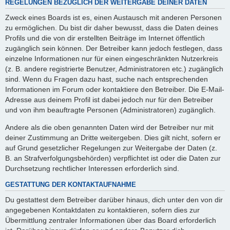
REGELUNGEN BEZÜGLICH DER WEITERGABE DEINER DATEN
Zweck eines Boards ist es, einen Austausch mit anderen Personen
zu ermöglichen. Du bist dir daher bewusst, dass die Daten deines
Profils und die von dir erstellten Beiträge im Internet öffentlich
zugänglich sein können. Der Betreiber kann jedoch festlegen, dass
einzelne Informationen nur für einen eingeschränkten Nutzerkreis
(z. B. andere registrierte Benutzer, Administratoren etc.) zugänglich
sind. Wenn du Fragen dazu hast, suche nach entsprechenden
Informationen im Forum oder kontaktiere den Betreiber. Die E-Mail-
Adresse aus deinem Profil ist dabei jedoch nur für den Betreiber
und von ihm beauftragte Personen (Administratoren) zugänglich.
Andere als die oben genannten Daten wird der Betreiber nur mit
deiner Zustimmung an Dritte weitergeben. Dies gilt nicht, sofern er
auf Grund gesetzlicher Regelungen zur Weitergabe der Daten (z.
B. an Strafverfolgungsbehörden) verpflichtet ist oder die Daten zur
Durchsetzung rechtlicher Interessen erforderlich sind.
GESTATTUNG DER KONTAKTAUFNAHME
Du gestattest dem Betreiber darüber hinaus, dich unter den von dir
angegebenen Kontaktdaten zu kontaktieren, sofern dies zur
Übermittlung zentraler Informationen über das Board erforderlich