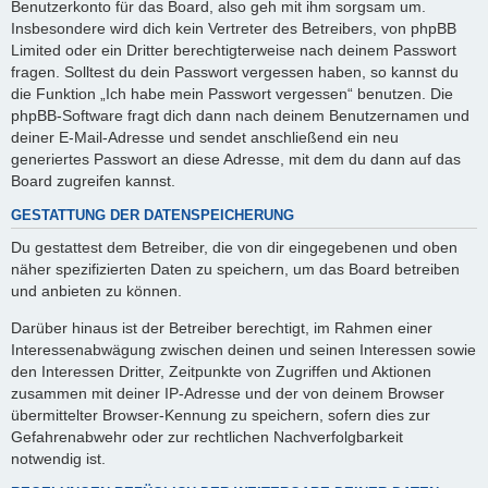
Benutzerkonto für das Board, also geh mit ihm sorgsam um.
Insbesondere wird dich kein Vertreter des Betreibers, von phpBB
Limited oder ein Dritter berechtigterweise nach deinem Passwort
fragen. Solltest du dein Passwort vergessen haben, so kannst du
die Funktion „Ich habe mein Passwort vergessen“ benutzen. Die
phpBB-Software fragt dich dann nach deinem Benutzernamen und
deiner E-Mail-Adresse und sendet anschließend ein neu
generiertes Passwort an diese Adresse, mit dem du dann auf das
Board zugreifen kannst.
GESTATTUNG DER DATENSPEICHERUNG
Du gestattest dem Betreiber, die von dir eingegebenen und oben
näher spezifizierten Daten zu speichern, um das Board betreiben
und anbieten zu können.
Darüber hinaus ist der Betreiber berechtigt, im Rahmen einer
Interessenabwägung zwischen deinen und seinen Interessen sowie
den Interessen Dritter, Zeitpunkte von Zugriffen und Aktionen
zusammen mit deiner IP-Adresse und der von deinem Browser
übermittelter Browser-Kennung zu speichern, sofern dies zur
Gefahrenabwehr oder zur rechtlichen Nachverfolgbarkeit
notwendig ist.