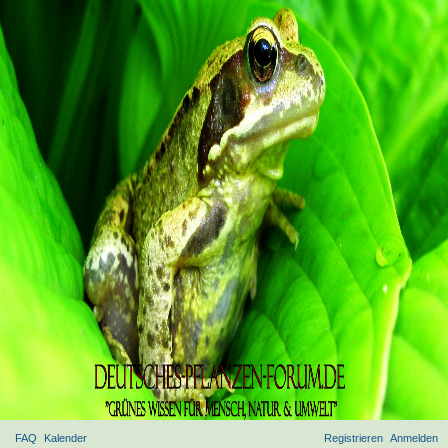
FAQ
Kalender
Registrieren
Anmelden