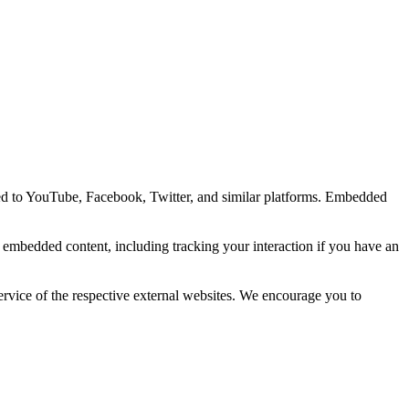
ted to YouTube, Facebook, Twitter, and similar platforms. Embedded
e embedded content, including tracking your interaction if you have an
ervice of the respective external websites. We encourage you to