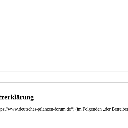
tzerklärung
ttps://www.deutsches-pflanzen-forum.de“) (im Folgenden „der Betreibe