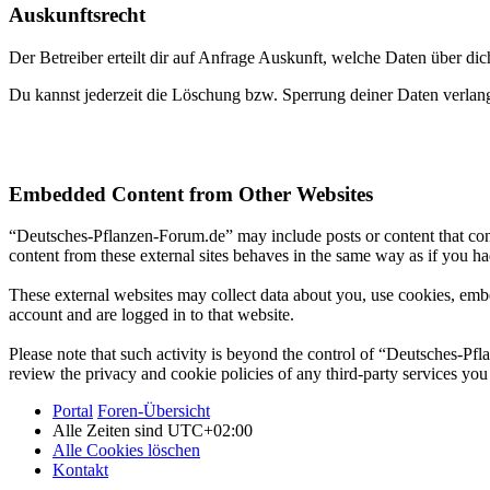
Auskunftsrecht
Der Betreiber erteilt dir auf Anfrage Auskunft, welche Daten über dic
Du kannst jederzeit die Löschung bzw. Sperrung deiner Daten verlange
Embedded Content from Other Websites
“Deutsches-Pflanzen-Forum.de” may include posts or content that con
content from these external sites behaves in the same way as if you had
These external websites may collect data about you, use cookies, embe
account and are logged in to that website.
Please note that such activity is beyond the control of “Deutsches-Pf
review the privacy and cookie policies of any third-party services yo
Portal
Foren-Übersicht
Alle Zeiten sind
UTC+02:00
Alle Cookies löschen
Kontakt