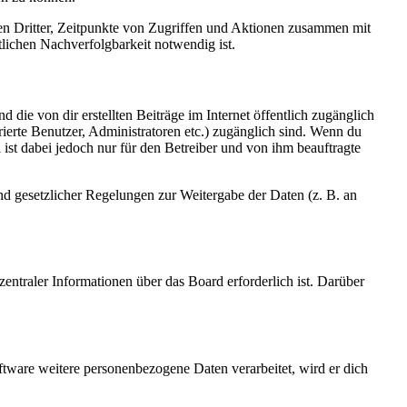
sen Dritter, Zeitpunkte von Zugriffen und Aktionen zusammen mit
lichen Nachverfolgbarkeit notwendig ist.
 die von dir erstellten Beiträge im Internet öffentlich zugänglich
rierte Benutzer, Administratoren etc.) zugänglich sind. Wenn du
ist dabei jedoch nur für den Betreiber und von ihm beauftragte
und gesetzlicher Regelungen zur Weitergabe der Daten (z. B. an
entraler Informationen über das Board erforderlich ist. Darüber
ftware weitere personenbezogene Daten verarbeitet, wird er dich