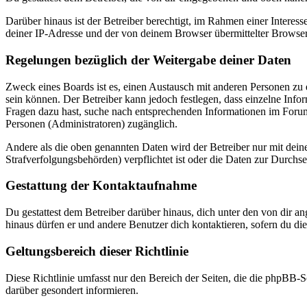
Darüber hinaus ist der Betreiber berechtigt, im Rahmen einer Intere
deiner IP-Adresse und der von deinem Browser übermittelter Browser
Regelungen bezüglich der Weitergabe deiner Daten
Zweck eines Boards ist es, einen Austausch mit anderen Personen zu er
sein können. Der Betreiber kann jedoch festlegen, dass einzelne Infor
Fragen dazu hast, suche nach entsprechenden Informationen im Forum 
Personen (Administratoren) zugänglich.
Andere als die oben genannten Daten wird der Betreiber nur mit deine
Strafverfolgungsbehörden) verpflichtet ist oder die Daten zur Durchset
Gestattung der Kontaktaufnahme
Du gestattest dem Betreiber darüber hinaus, dich unter den von dir a
hinaus dürfen er und andere Benutzer dich kontaktieren, sofern du die
Geltungsbereich dieser Richtlinie
Diese Richtlinie umfasst nur den Bereich der Seiten, die die phpBB-S
darüber gesondert informieren.