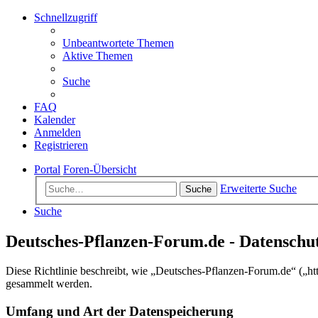
Schnellzugriff
Unbeantwortete Themen
Aktive Themen
Suche
FAQ
Kalender
Anmelden
Registrieren
Portal
Foren-Übersicht
Erweiterte Suche
Suche
Suche
Deutsches-Pflanzen-Forum.de - Datenschu
Diese Richtlinie beschreibt, wie „Deutsches-Pflanzen-Forum.de“ („h
gesammelt werden.
Umfang und Art der Datenspeicherung