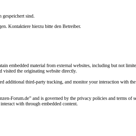
h gespeichert sind.
n. Kontaktiere hierzu bitte den Betreiber.
tain embedded material from external websites, including but not limi
 visited the originating website directly.
d additional third-party tracking, and monitor your interaction with th
lanzen-Forum.de” and is governed by the privacy policies and terms of s
u interact with through embedded content.